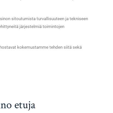
asinon sitoutumista turvallisuuteen ja tekniseen
hittyneitä järjestelmiä toimintojen
 tehostavat kokemustamme tehden siitä sekä
no etuja