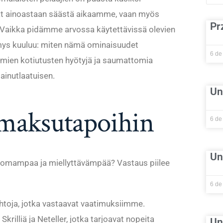
ivät ainoastaan säästä aikaamme, vaan myös
Pr
Vaikka pidämme arvossa käytettävissä olevien
mys kuuluu: miten nämä ominaisuudet
6 de
ömien kotiutusten hyötyjä ja saumattomia
ainutlaatuisen.
Un
 maksutapoihin
6 de
Un
tomampaa ja miellyttävämpää? Vastaus piilee
6 de
htoja, jotka vastaavat vaatimuksiimme.
rilliä ja Neteller, jotka tarjoavat nopeita
Un