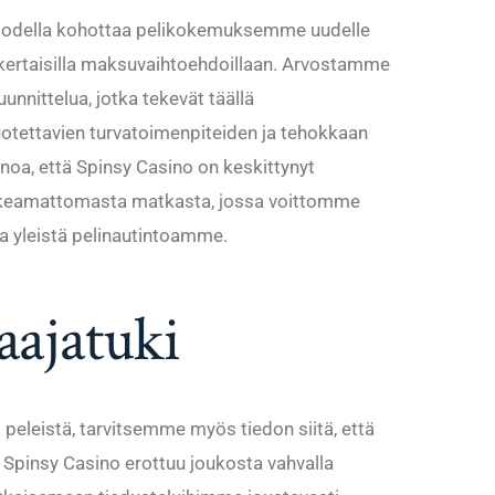
 todella kohottaa pelikokemuksemme uudelle
inkertaisilla maksuvaihtoehdoillaan. Arvostamme
unnittelua, jotka tekevät täällä
otettavien turvatoimenpiteiden ja tehokkaan
noa, että Spinsy Casino on keskittynyt
tkeamattomasta matkasta, jossa voittomme
a yleistä pelinautintoamme.
aajatuki
peleistä, tarvitsemme myös tiedon siitä, että
. Spinsy Casino erottuu joukosta vahvalla