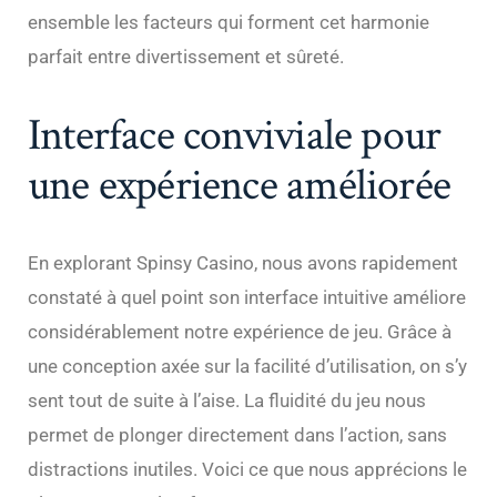
ensemble les facteurs qui forment cet harmonie
parfait entre divertissement et sûreté.
Interface conviviale pour
une expérience améliorée
En explorant Spinsy Casino, nous avons rapidement
constaté à quel point son interface intuitive améliore
considérablement notre expérience de jeu. Grâce à
une conception axée sur la facilité d’utilisation, on s’y
sent tout de suite à l’aise. La fluidité du jeu nous
permet de plonger directement dans l’action, sans
distractions inutiles. Voici ce que nous apprécions le