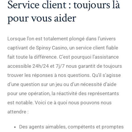
Service client : toujours là
pour vous aider
Lorsque l’on est totalement plongé dans l’univers
captivant de Spinsy Casino, un service client fiable
fait toute la différence. C’est pourquoi l’assistance
accessible 24h/24 et 7j/7 nous garantit de toujours
trouver les réponses à nos questions. Qu’il s’agisse
d’une question sur un jeu ou d’un nécessité d’aide
pour une opération, la réactivité des représentants
est notable. Voici ce à quoi nous pouvons nous
attendre :
Des agents aimables, compétents et promptes