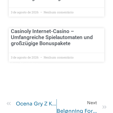
3 de agosto de 2026
Nenhum comentário
Casinoly Internet-Casino –
Umfangreiche Spielautomaten und
großzügige Bonuspakete
3 de agosto de 2026
Nenhum comentário
Mais Notícias
Next
Ocena Gry Z Krupierem Na Żywo W Kasynie Sankra W Polsce
Belønning For Hver Innsats Du Gjør Hos Mafia Casino For Norge