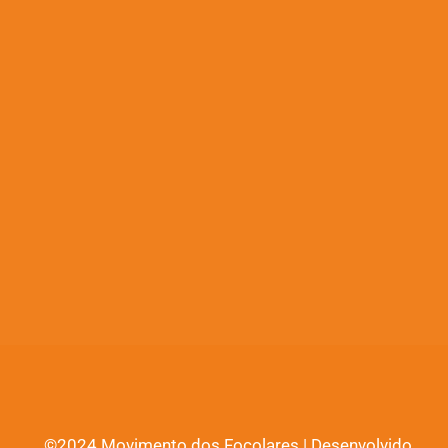
©2024 Movimento dos Focolares | Desenvolvido