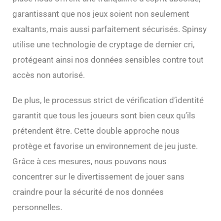
garantissant que nos jeux soient non seulement
exaltants, mais aussi parfaitement sécurisés. Spinsy
utilise une technologie de cryptage de dernier cri,
protégeant ainsi nos données sensibles contre tout
accès non autorisé.
De plus, le processus strict de vérification d’identité
garantit que tous les joueurs sont bien ceux qu’ils
prétendent être. Cette double approche nous
protège et favorise un environnement de jeu juste.
Grâce à ces mesures, nous pouvons nous
concentrer sur le divertissement de jouer sans
craindre pour la sécurité de nos données
personnelles.