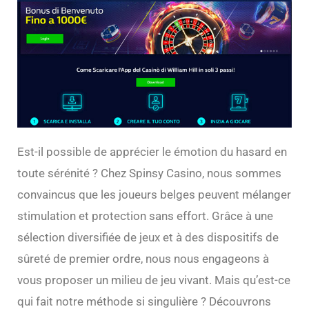
Est-il possible de apprécier le émotion du hasard en
toute sérénité ? Chez Spinsy Casino, nous sommes
convaincus que les joueurs belges peuvent mélanger
stimulation et protection sans effort. Grâce à une
sélection diversifiée de jeux et à des dispositifs de
sûreté de premier ordre, nous nous engageons à
vous proposer un milieu de jeu vivant. Mais qu’est-ce
qui fait notre méthode si singulière ? Découvrons