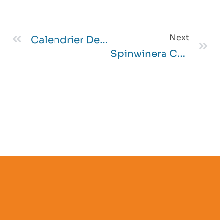
Next
Calendrier Des Offres 2025 Du Verde Casino Pour La Belgique
Spinwinera Casino Offre Des Retraits Immédiats, Des Bonus Importants Et Un Divertissement Sans Fin Au Luxembourg.