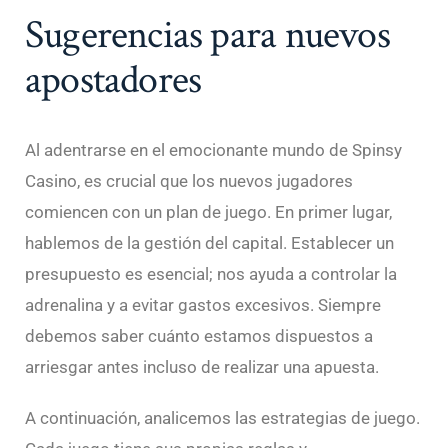
Sugerencias para nuevos
apostadores
Al adentrarse en el emocionante mundo de Spinsy
Casino, es crucial que los nuevos jugadores
comiencen con un plan de juego. En primer lugar,
hablemos de la gestión del capital. Establecer un
presupuesto es esencial; nos ayuda a controlar la
adrenalina y a evitar gastos excesivos. Siempre
debemos saber cuánto estamos dispuestos a
arriesgar antes incluso de realizar una apuesta.
A continuación, analicemos las estrategias de juego.