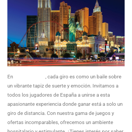
En
Spinsy Casino
, cada giro es como un baile sobre
un vibrante tapiz de suerte y emoción. Invitamos a
todos los jugadores de España a unirse a esta
apasionante experiencia donde ganar está a solo un
giro de distancia. Con nuestra gama de juegos y
ofertas incomparables, ofrecemos un ambiente
hospitalario y estimulante. ¿Tienes interés por saber