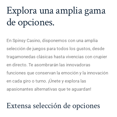
Explora una amplia gama
de opciones.
En Spinsy Casino, disponemos con una amplia
selección de juegos para todos los gustos, desde
tragamonedas clásicas hasta vivencias con crupier
en directo. Te asombrarán las innovadoras
funciones que conservan la emoción y la innovación
en cada giro o turno. ¡Únete y explora las
apasionantes alternativas que te aguardan!
Extensa selección de opciones