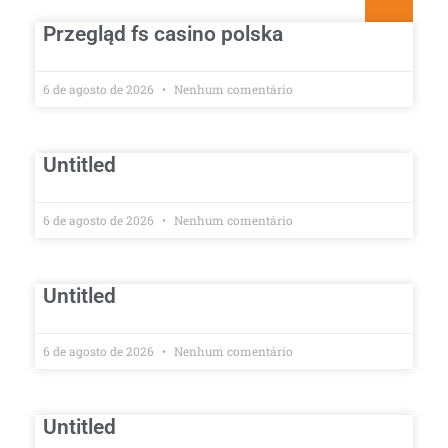
Przegląd fs casino polska
6 de agosto de 2026
Nenhum comentário
Untitled
6 de agosto de 2026
Nenhum comentário
Untitled
6 de agosto de 2026
Nenhum comentário
Untitled