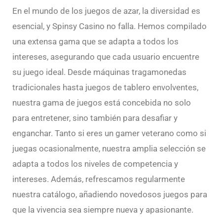
En el mundo de los juegos de azar, la diversidad es
esencial, y Spinsy Casino no falla. Hemos compilado
una extensa gama que se adapta a todos los
intereses, asegurando que cada usuario encuentre
su juego ideal. Desde máquinas tragamonedas
tradicionales hasta juegos de tablero envolventes,
nuestra gama de juegos está concebida no solo
para entretener, sino también para desafiar y
enganchar. Tanto si eres un gamer veterano como si
juegas ocasionalmente, nuestra amplia selección se
adapta a todos los niveles de competencia y
intereses. Además, refrescamos regularmente
nuestra catálogo, añadiendo novedosos juegos para
que la vivencia sea siempre nueva y apasionante.