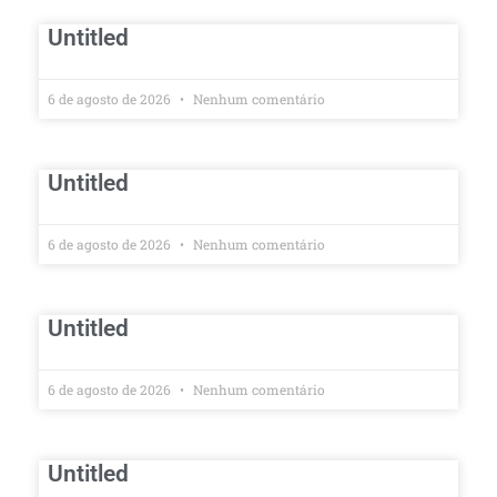
Untitled
6 de agosto de 2026
Nenhum comentário
Untitled
6 de agosto de 2026
Nenhum comentário
Untitled
6 de agosto de 2026
Nenhum comentário
Untitled