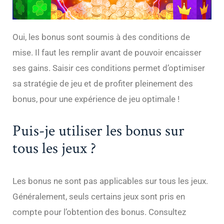
Oui, les bonus sont soumis à des conditions de
mise. Il faut les remplir avant de pouvoir encaisser
ses gains. Saisir ces conditions permet d’optimiser
sa stratégie de jeu et de profiter pleinement des
bonus, pour une expérience de jeu optimale !
Puis-je utiliser les bonus sur
tous les jeux ?
Les bonus ne sont pas applicables sur tous les jeux.
Généralement, seuls certains jeux sont pris en
compte pour l’obtention des bonus. Consultez