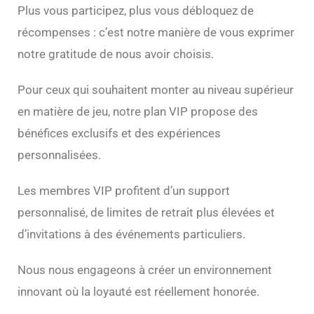
Plus vous participez, plus vous débloquez de
récompenses : c’est notre manière de vous exprimer
notre gratitude de nous avoir choisis.
Pour ceux qui souhaitent monter au niveau supérieur
en matière de jeu, notre plan VIP propose des
bénéfices exclusifs et des expériences
personnalisées.
Les membres VIP profitent d’un support
personnalisé, de limites de retrait plus élevées et
d’invitations à des événements particuliers.
Nous nous engageons à créer un environnement
innovant où la loyauté est réellement honorée.