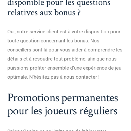
disponible pour les questions
relatives aux bonus ?
Oui, notre service client est à votre disposition pour
toute question concernant les bonus. Nos
conseillers sont là pour vous aider à comprendre les
détails et à résoudre tout problème, afin que nous
puissions profiter ensemble d’une expérience de jeu
optimale. N’hésitez pas à nous contacter !
Promotions permanentes
pour les joueurs réguliers