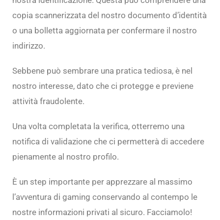
nostra identificazione. Questa può comprendere una
copia scannerizzata del nostro documento d’identità
o una bolletta aggiornata per confermare il nostro
indirizzo.
Sebbene può sembrare una pratica tediosa, è nel
nostro interesse, dato che ci protegge e previene
attività fraudolente.
Una volta completata la verifica, otterremo una
notifica di validazione che ci permetterà di accedere
pienamente al nostro profilo.
È un step importante per apprezzare al massimo
l’avventura di gaming conservando al contempo le
nostre informazioni privati al sicuro. Facciamolo!