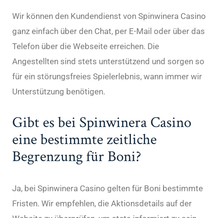
Wir können den Kundendienst von Spinwinera Casino
ganz einfach über den Chat, per E-Mail oder über das
Telefon über die Webseite erreichen. Die
Angestellten sind stets unterstützend und sorgen so
für ein störungsfreies Spielerlebnis, wann immer wir
Unterstützung benötigen.
Gibt es bei Spinwinera Casino
eine bestimmte zeitliche
Begrenzung für Boni?
Ja, bei Spinwinera Casino gelten für Boni bestimmte
Fristen. Wir empfehlen, die Aktionsdetails auf der