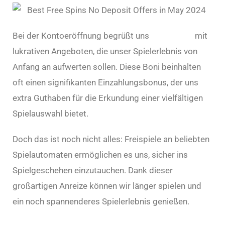
Bei der Kontoeröffnung begrüßt uns
Spinwinera
mit
lukrativen Angeboten, die unser Spielerlebnis von
Anfang an aufwerten sollen. Diese Boni beinhalten
oft einen signifikanten Einzahlungsbonus, der uns
extra Guthaben für die Erkundung einer vielfältigen
Spielauswahl bietet.
Doch das ist noch nicht alles: Freispiele an beliebten
Spielautomaten ermöglichen es uns, sicher ins
Spielgeschehen einzutauchen. Dank dieser
großartigen Anreize können wir länger spielen und
ein noch spannenderes Spielerlebnis genießen.