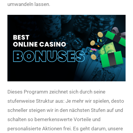
umwandeln lassen.
Dieses Programm zeichnet sich durch seine
stufenweise Struktur aus: Je mehr wir spielen, desto
schneller steigen wir in den nächsten Stufen auf und
schalten so bemerkenswerte Vorteile und
personalisierte Aktionen frei. Es geht darum, unsere