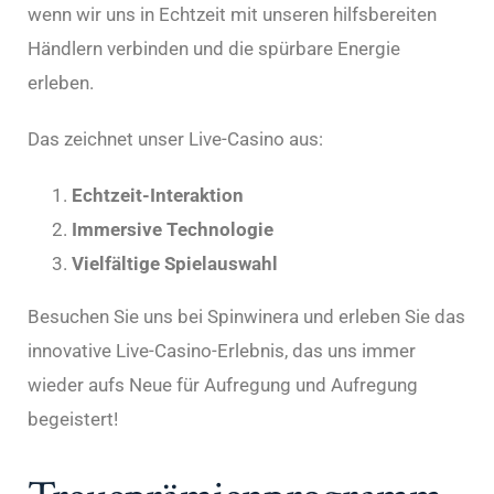
wenn wir uns in Echtzeit mit unseren hilfsbereiten
Händlern verbinden und die spürbare Energie
erleben.
Das zeichnet unser Live-Casino aus:
Echtzeit-Interaktion
Immersive Technologie
Vielfältige Spielauswahl
Besuchen Sie uns bei Spinwinera und erleben Sie das
innovative Live-Casino-Erlebnis, das uns immer
wieder aufs Neue für Aufregung und Aufregung
begeistert!