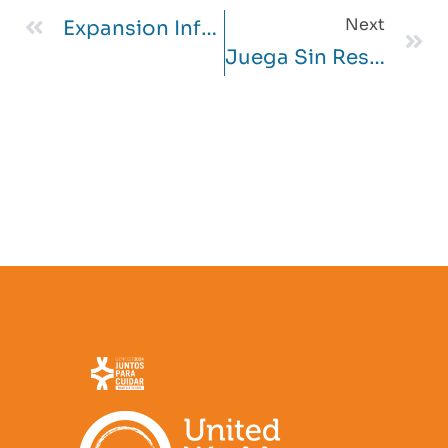
Next
Expansion Information Approaching Crash Contest X Slot Blueprints For India
Juega Sin Restricciones, Gana Con Inteligencia Y Disfruta Con Responsabilidad En México Con Rainbet Casino.