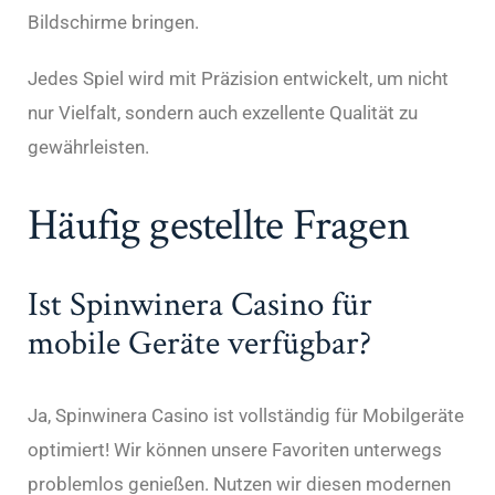
Bildschirme bringen.
Jedes Spiel wird mit Präzision entwickelt, um nicht
nur Vielfalt, sondern auch exzellente Qualität zu
gewährleisten.
Häufig gestellte Fragen
Ist Spinwinera Casino für
mobile Geräte verfügbar?
Ja, Spinwinera Casino ist vollständig für Mobilgeräte
optimiert! Wir können unsere Favoriten unterwegs
problemlos genießen. Nutzen wir diesen modernen