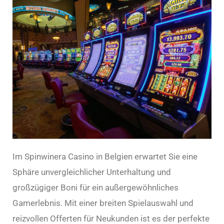
Im Spinwinera Casino in Belgien erwartet Sie eine
Sphäre unvergleichlicher Unterhaltung und
großzügiger Boni für ein außergewöhnliches
Gamerlebnis. Mit einer breiten Spielauswahl und
reizvollen Offerten für Neukunden ist es der perfekte