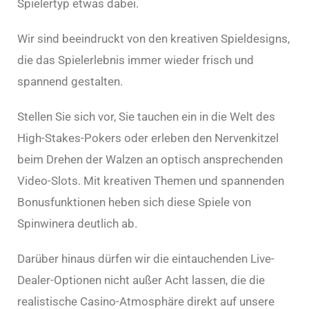
Spielertyp etwas dabei.
Wir sind beeindruckt von den kreativen Spieldesigns,
die das Spielerlebnis immer wieder frisch und
spannend gestalten.
Stellen Sie sich vor, Sie tauchen ein in die Welt des
High-Stakes-Pokers oder erleben den Nervenkitzel
beim Drehen der Walzen an optisch ansprechenden
Video-Slots. Mit kreativen Themen und spannenden
Bonusfunktionen heben sich diese Spiele von
Spinwinera deutlich ab.
Darüber hinaus dürfen wir die eintauchenden Live-
Dealer-Optionen nicht außer Acht lassen, die die
realistische Casino-Atmosphäre direkt auf unsere