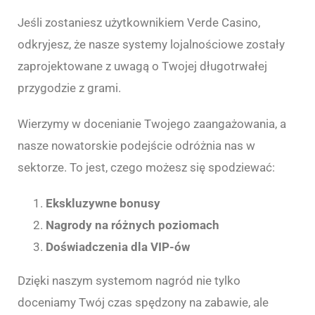
Jeśli zostaniesz użytkownikiem Verde Casino,
odkryjesz, że nasze systemy lojalnościowe zostały
zaprojektowane z uwagą o Twojej długotrwałej
przygodzie z grami.
Wierzymy w docenianie Twojego zaangażowania, a
nasze nowatorskie podejście odróżnia nas w
sektorze. To jest, czego możesz się spodziewać:
Ekskluzywne bonusy
Nagrody na różnych poziomach
Doświadczenia dla VIP-ów
Dzięki naszym systemom nagród nie tylko
doceniamy Twój czas spędzony na zabawie, ale