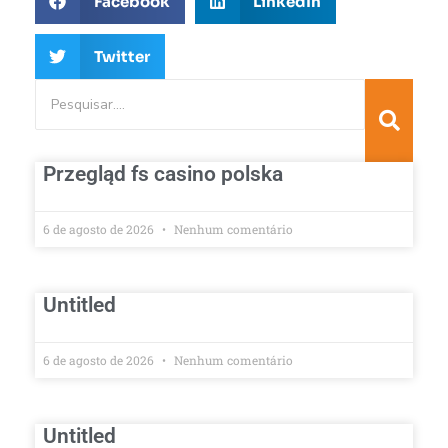
Facebook
LinkedIn
Twitter
Przegląd fs casino polska
6 de agosto de 2026
Nenhum comentário
Untitled
6 de agosto de 2026
Nenhum comentário
Untitled