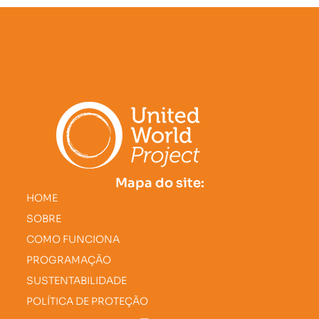
Mapa do site:
HOME
SOBRE
COMO FUNCIONA
PROGRAMAÇÃO
SUSTENTABILIDADE
POLÍTICA DE PROTEÇÃO