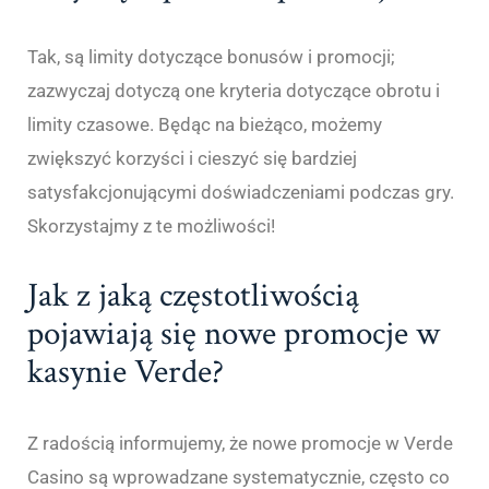
Tak, są limity dotyczące bonusów i promocji;
zazwyczaj dotyczą one kryteria dotyczące obrotu i
limity czasowe. Będąc na bieżąco, możemy
zwiększyć korzyści i cieszyć się bardziej
satysfakcjonującymi doświadczeniami podczas gry.
Skorzystajmy z te możliwości!
Jak z jaką częstotliwością
pojawiają się nowe promocje w
kasynie Verde?
Z radością informujemy, że nowe promocje w Verde
Casino są wprowadzane systematycznie, często co