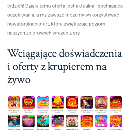
tydzień! Dzięki temu oferta jest aktualna i spełniająca
oczekiwania, a my zawsze możemy wykorzystywać
nowatorskich ofert, które zwiększają poziom
naszych zbiorowych wrażeń z gry.
Wciągające doświadczenia
i oferty z krupierem na
żywo