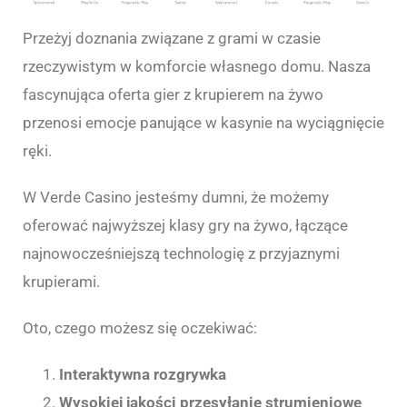
Przeżyj doznania związane z grami w czasie
rzeczywistym w komforcie własnego domu. Nasza
fascynująca oferta gier z krupierem na żywo
przenosi emocje panujące w kasynie na wyciągnięcie
ręki.
W Verde Casino jesteśmy dumni, że możemy
oferować najwyższej klasy gry na żywo, łączące
najnowocześniejszą technologię z przyjaznymi
krupierami.
Oto, czego możesz się oczekiwać:
Interaktywna rozgrywka
Wysokiej jakości przesyłanie strumieniowe