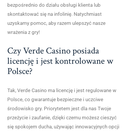
bezpośrednio do działu obsługi klienta lub
skontaktować się na infolinię. Natychmiast
uzyskamy pomoc, aby razem ulepszyć nasze
wrażenia z gry!
Czy Verde Casino posiada
licencję i jest kontrolowane w
Polsce?
Tak, Verde Casino ma licencję i jest regulowane w
Polsce, co gwarantuje bezpieczne i uczciwe
środowisko gry. Priorytetem jest dla nas Twoje
przeżycie i zaufanie, dzięki czemu możesz cieszyć
się spokojem ducha, używając innowacyjnych opcji