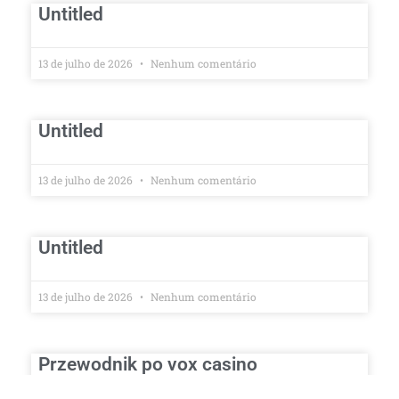
Untitled
13 de julho de 2026
Nenhum comentário
Untitled
13 de julho de 2026
Nenhum comentário
Untitled
13 de julho de 2026
Nenhum comentário
Przewodnik po vox casino