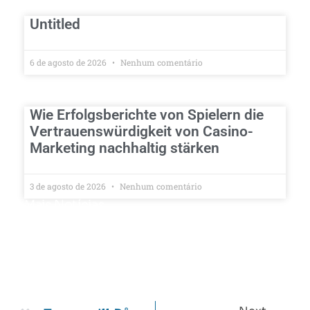
Untitled
6 de agosto de 2026
Nenhum comentário
Wie Erfolgsberichte von Spielern die
Vertrauenswürdigkeit von Casino-
Marketing nachhaltig stärken
3 de agosto de 2026
Nenhum comentário
Mais Notícias