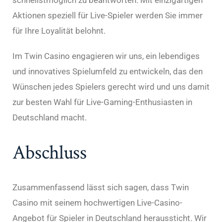
Aktionen speziell für Live-Spieler werden Sie immer
für Ihre Loyalität belohnt.
Im Twin Casino engagieren wir uns, ein lebendiges
und innovatives Spielumfeld zu entwickeln, das den
Wünschen jedes Spielers gerecht wird und uns damit
zur besten Wahl für Live-Gaming-Enthusiasten in
Deutschland macht.
Abschluss
Zusammenfassend lässt sich sagen, dass Twin
Casino mit seinem hochwertigen Live-Casino-
Angebot für Spieler in Deutschland heraussticht. Wir