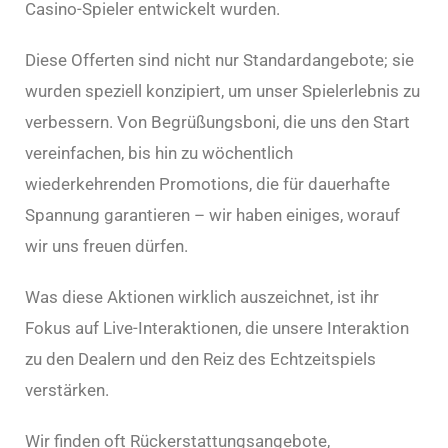
Casino-Spieler entwickelt wurden.
Diese Offerten sind nicht nur Standardangebote; sie
wurden speziell konzipiert, um unser Spielerlebnis zu
verbessern. Von Begrüßungsboni, die uns den Start
vereinfachen, bis hin zu wöchentlich
wiederkehrenden Promotions, die für dauerhafte
Spannung garantieren – wir haben einiges, worauf
wir uns freuen dürfen.
Was diese Aktionen wirklich auszeichnet, ist ihr
Fokus auf Live-Interaktionen, die unsere Interaktion
zu den Dealern und den Reiz des Echtzeitspiels
verstärken.
Wir finden oft Rückerstattungsangebote,