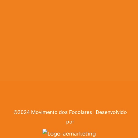
©2024 Movimento dos Focolares | Desenvolvido
por