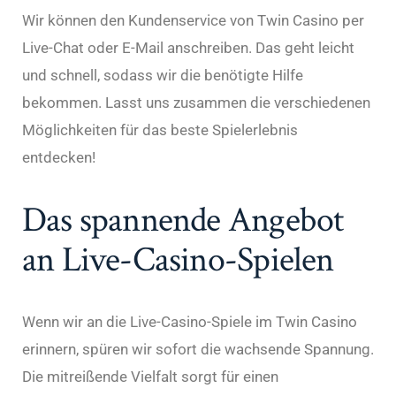
Wir können den Kundenservice von Twin Casino per
Live-Chat oder E-Mail anschreiben. Das geht leicht
und schnell, sodass wir die benötigte Hilfe
bekommen. Lasst uns zusammen die verschiedenen
Möglichkeiten für das beste Spielerlebnis
entdecken!
Das spannende Angebot
an Live-Casino-Spielen
Wenn wir an die Live-Casino-Spiele im Twin Casino
erinnern, spüren wir sofort die wachsende Spannung.
Die mitreißende Vielfalt sorgt für einen