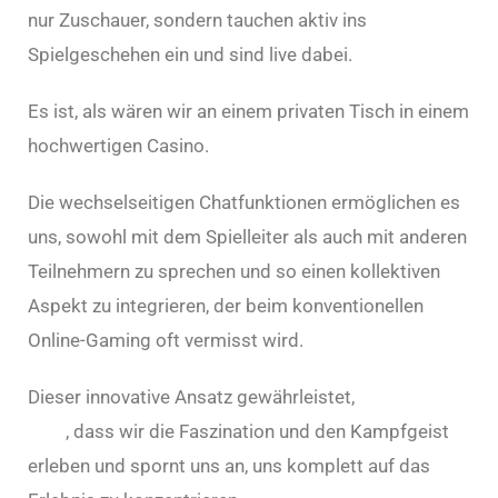
nur Zuschauer, sondern tauchen aktiv ins
Spielgeschehen ein und sind live dabei.
Es ist, als wären wir an einem privaten Tisch in einem
hochwertigen Casino.
Die wechselseitigen Chatfunktionen ermöglichen es
uns, sowohl mit dem Spielleiter als auch mit anderen
Teilnehmern zu sprechen und so einen kollektiven
Aspekt zu integrieren, der beim konventionellen
Online-Gaming oft vermisst wird.
Dieser innovative Ansatz gewährleistet,
twin casino
euro
, dass wir die Faszination und den Kampfgeist
erleben und spornt uns an, uns komplett auf das