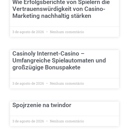
Wie Erfolgsberichte von Spielern die
Vertrauenswürdigkeit von Casino-
Marketing nachhaltig stärken
3 de agosto de 2026
Nenhum comentário
Casinoly Internet-Casino –
Umfangreiche Spielautomaten und
großzügige Bonuspakete
3 de agosto de 2026
Nenhum comentário
Spojrzenie na twindor
3 de agosto de 2026
Nenhum comentário