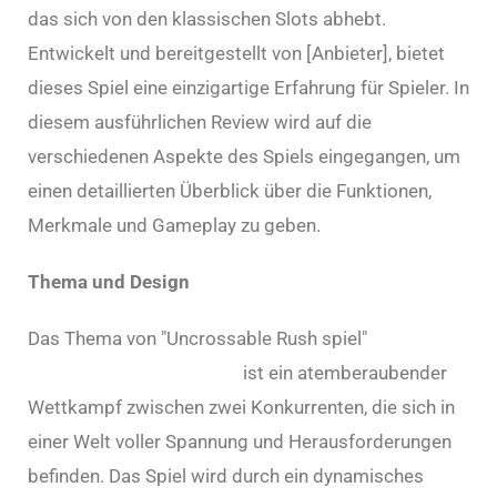
das sich von den klassischen Slots abhebt.
Entwickelt und bereitgestellt von [Anbieter], bietet
dieses Spiel eine einzigartige Erfahrung für Spieler. In
diesem ausführlichen Review wird auf die
verschiedenen Aspekte des Spiels eingegangen, um
einen detaillierten Überblick über die Funktionen,
Merkmale und Gameplay zu geben.
Thema und Design
Das Thema von "Uncrossable Rush spiel"
Uncrossable Rush casino
ist ein atemberaubender
Wettkampf zwischen zwei Konkurrenten, die sich in
einer Welt voller Spannung und Herausforderungen
befinden. Das Spiel wird durch ein dynamisches