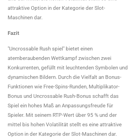
attraktive Option in der Kategorie der Slot-
Maschinen dar.
Fazit
"Uncrossable Rush spiel" bietet einen
atemberaubenden Wettkampf zwischen zwei
Konkurrenten, gefüllt mit leuchtenden Symbolen und
dynamischen Bildern. Durch die Vielfalt an Bonus-
Funktionen wie Free-Spins-Runden, Multiplikator-
Bonus und Uncrossable Rush-Bonus schafft das
Spiel ein hohes Maß an Anpassungsfreude für
Spieler. Mit seinem RTP-Wert über 95 % und der
mittel bis hohen Volatilität stellt es eine attraktive
Option in der Kategorie der Slot-Maschinen dar.