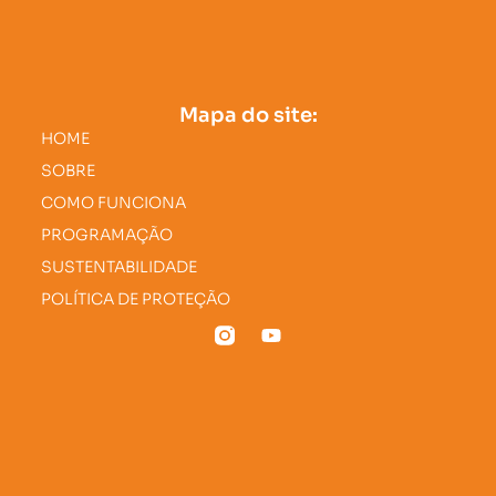
Mapa do site:
HOME
SOBRE
COMO FUNCIONA
PROGRAMAÇÃO
SUSTENTABILIDADE
POLÍTICA DE PROTEÇÃO