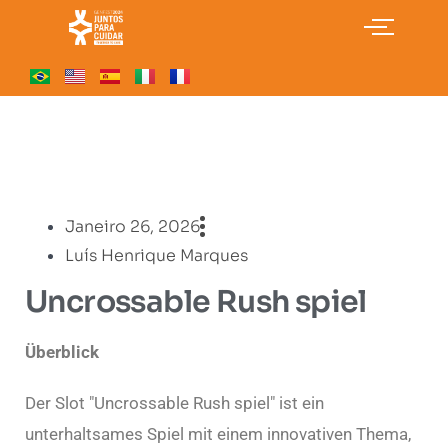
Janeiro 26, 2026
Luís Henrique Marques
Uncrossable Rush spiel
Überblick
Der Slot "Uncrossable Rush spiel" ist ein
unterhaltsames Spiel mit einem innovativen Thema,