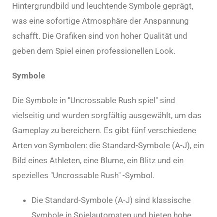
Hintergrundbild und leuchtende Symbole geprägt,
was eine sofortige Atmosphäre der Anspannung
schafft. Die Grafiken sind von hoher Qualität und
geben dem Spiel einen professionellen Look.
Symbole
Die Symbole in "Uncrossable Rush spiel" sind
vielseitig und wurden sorgfältig ausgewählt, um das
Gameplay zu bereichern. Es gibt fünf verschiedene
Arten von Symbolen: die Standard-Symbole (A-J), ein
Bild eines Athleten, eine Blume, ein Blitz und ein
spezielles "Uncrossable Rush" -Symbol.
Die Standard-Symbole (A-J) sind klassische
Symbole in Spielautomaten und bieten hohe