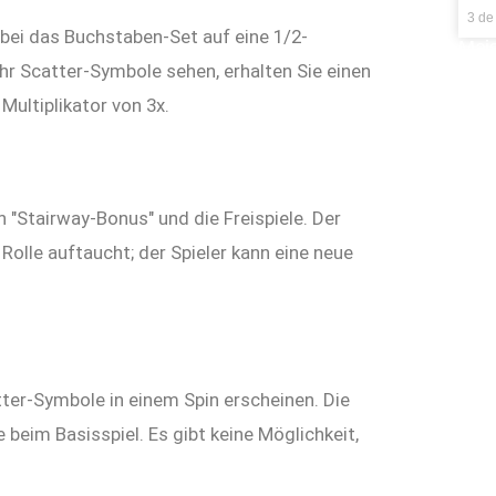
3 de
obei das Buchstaben-Set auf eine 1/2-
Mais
hr Scatter-Symbole sehen, erhalten Sie einen
ultiplikator von 3x.
 "Stairway-Bonus" und die Freispiele. Der
Rolle auftaucht; der Spieler kann eine neue
tter-Symbole in einem Spin erscheinen. Die
 beim Basisspiel. Es gibt keine Möglichkeit,