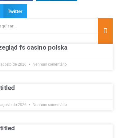
Twitter
zegląd fs casino polska
 agosto de 2026
Nenhum comentário
titled
 agosto de 2026
Nenhum comentário
titled