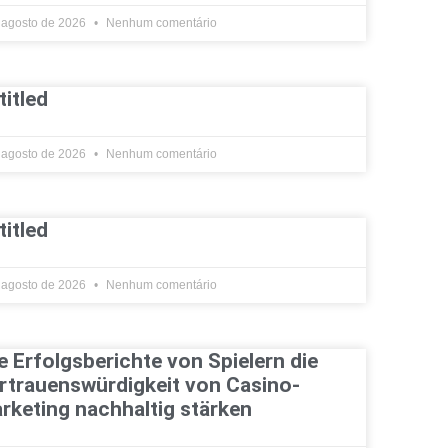
 agosto de 2026
Nenhum comentário
titled
 agosto de 2026
Nenhum comentário
titled
 agosto de 2026
Nenhum comentário
e Erfolgsberichte von Spielern die
rtrauenswürdigkeit von Casino-
rketing nachhaltig stärken