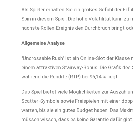
Als Spieler erhalten Sie ein großes Gefühl der E
Spin in diesem Spiel. Die hohe Volatilität kann z
nächste Rollen-Ereignis den Durchbruch bringt ode
Allgemeine Analyse
"Uncrossable Rush" ist ein Online-Slot der Klasse 
einem attraktiven Stairway-Bonus. Die Grafik des
während die Rendite (RTP) bei 96,14 % liegt.
Das Spiel bietet viele Möglichkeiten zur Auszahl
Scatter-Symbole sowie Freispielen mit einer doppe
warten, bis sie ein gutes Budget haben. Das Maxim
müssen wissen, dass es keine Garantie dafür gibt