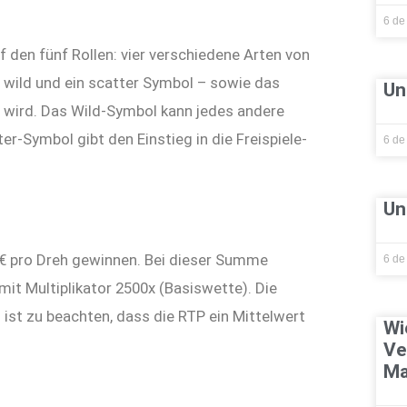
6 de
f den fünf Rollen: vier verschiedene Arten von
 wild und ein scatter Symbol – sowie das
Un
 wird. Das Wild-Symbol kann jedes andere
r-Symbol gibt den Einstieg in die Freispiele-
6 de
Un
o € pro Dreh gewinnen. Bei dieser Summe
6 de
t Multiplikator 2500x (Basiswette). Die
 ist zu beachten, dass die RTP ein Mittelwert
Wi
Ve
Ma