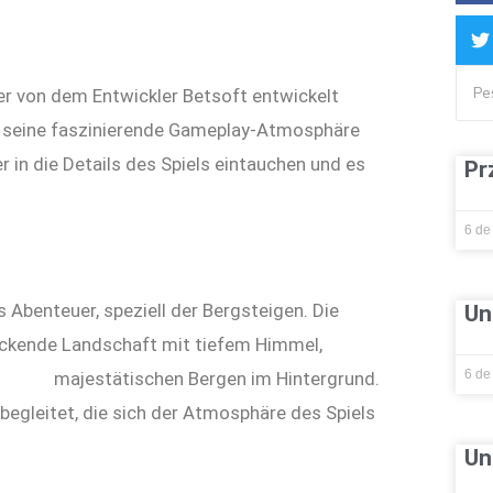
der von dem Entwickler Betsoft entwickelt
ür seine faszinierende Gameplay-Atmosphäre
r in die Details des Spiels eintauchen und es
Pr
6 de
 Abenteuer, speziell der Bergsteigen. Die
Un
druckende Landschaft mit tiefem Himmel,
6 de
rungen
majestätischen Bergen im Hintergrund.
 begleitet, die sich der Atmosphäre des Spiels
Un