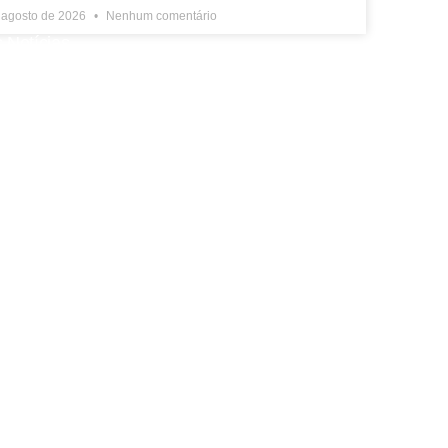
 agosto de 2026
Nenhum comentário
 Notícias