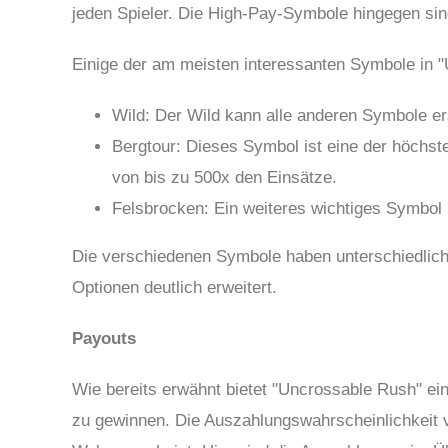
jeden Spieler. Die High-Pay-Symbole hingegen sind 
Einige der am meisten interessanten Symbole in 
Wild: Der Wild kann alle anderen Symbole er
Bergtour: Dieses Symbol ist eine der höchst
von bis zu 500x den Einsätze.
Felsbrocken: Ein weiteres wichtiges Symbol
Die verschiedenen Symbole haben unterschiedlic
Optionen deutlich erweitert.
Payouts
Wie bereits erwähnt bietet "Uncrossable Rush" ein
zu gewinnen. Die Auszahlungswahrscheinlichkeit v