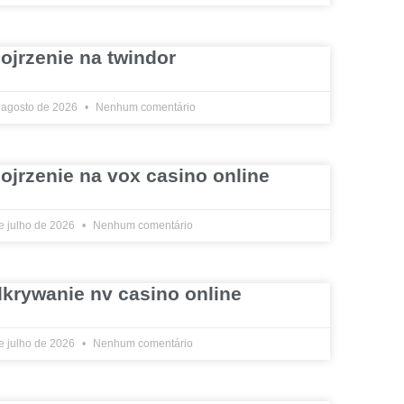
ojrzenie na twindor
 agosto de 2026
Nenhum comentário
ojrzenie na vox casino online
e julho de 2026
Nenhum comentário
krywanie nv casino online
e julho de 2026
Nenhum comentário