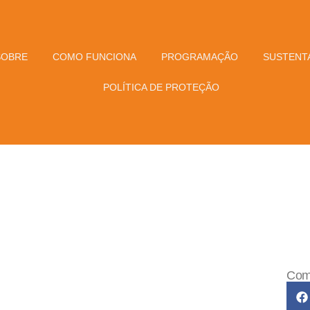
SOBRE
COMO FUNCIONA
PROGRAMAÇÃO
SUSTENTA
POLÍTICA DE PROTEÇÃO
Comp