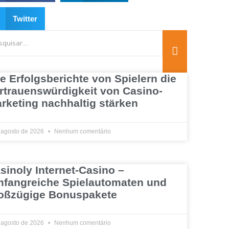
Twitter
e Erfolgsberichte von Spielern die
rtrauenswürdigkeit von Casino-
rketing nachhaltig stärken
 agosto de 2026
Nenhum comentário
sinoly Internet-Casino –
fangreiche Spielautomaten und
oßzügige Bonuspakete
 agosto de 2026
Nenhum comentário