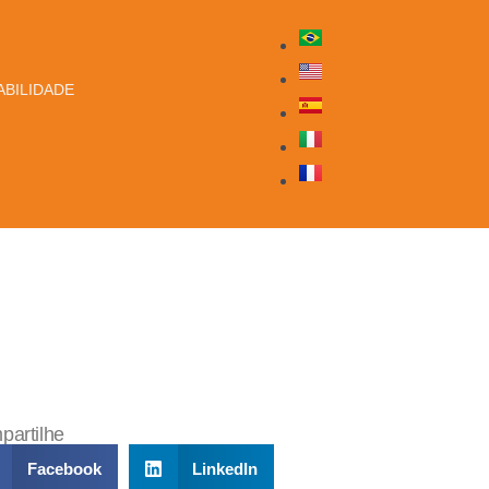
BILIDADE
artilhe
Facebook
LinkedIn