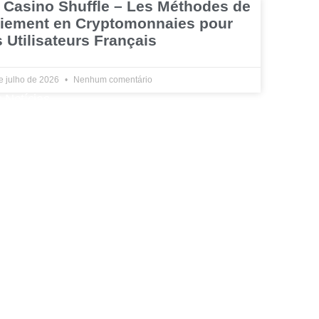
 Casino Shuffle – Les Méthodes de
iement en Cryptomonnaies pour
s Utilisateurs Français
e julho de 2026
Nenhum comentário
 Notícias