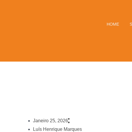
HOME
Janeiro 25, 2026
Luís Henrique Marques