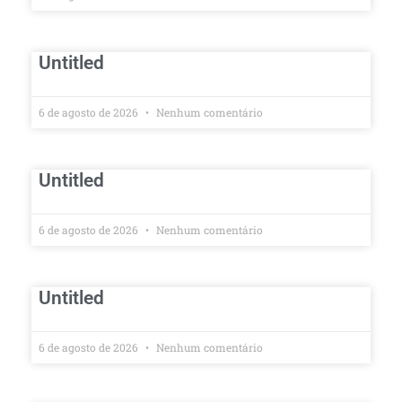
Untitled
6 de agosto de 2026
Nenhum comentário
Untitled
6 de agosto de 2026
Nenhum comentário
Untitled
6 de agosto de 2026
Nenhum comentário