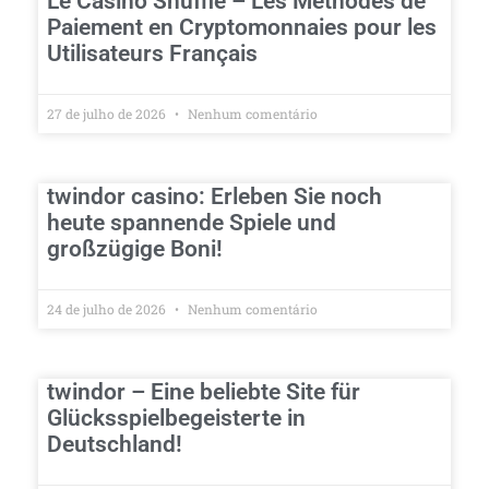
Le Casino Shuffle – Les Méthodes de
Paiement en Cryptomonnaies pour les
Utilisateurs Français
27 de julho de 2026
Nenhum comentário
twindor casino: Erleben Sie noch
heute spannende Spiele und
großzügige Boni!
24 de julho de 2026
Nenhum comentário
twindor – Eine beliebte Site für
Glücksspielbegeisterte in
Deutschland!