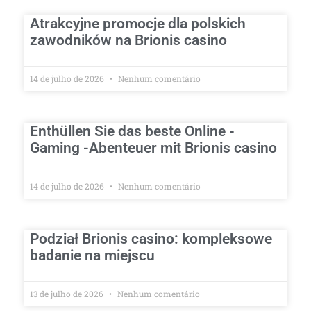
Atrakcyjne promocje dla polskich
zawodników na Brionis casino
14 de julho de 2026
Nenhum comentário
Enthüllen Sie das beste Online -
Gaming -Abenteuer mit Brionis casino
14 de julho de 2026
Nenhum comentário
Podział Brionis casino: kompleksowe
badanie na miejscu
13 de julho de 2026
Nenhum comentário