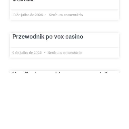
13 de julho de 2026
Nenhum comentário
Przewodnik po vox casino
9 de julho de 2026
Nenhum comentário
Vox Casino: praktyczny przewodnik
po logowaniu, bonusach i korzystaniu
z konta
9 de julho de 2026
Nenhum comentário
Mais Notícias