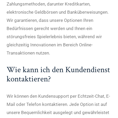
Zahlungsmethoden, darunter Kreditkarten,
elektronische Geldbörsen und Banküberweisungen.
Wir garantieren, dass unsere Optionen Ihren
Bedürfnissen gerecht werden und Ihnen ein
störungsfreies Spielerlebnis bieten, während wir
gleichzeitig Innovationen im Bereich Online-
Transaktionen nutzen.
Wie kann ich den Kundendienst
kontaktieren?
Wir können den Kundensupport per Echtzeit-Chat, E-
Mail oder Telefon kontaktieren. Jede Option ist auf
unsere Bequemlichkeit ausgelegt und gewährleistet