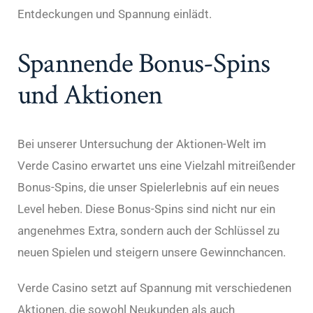
Entdeckungen und Spannung einlädt.
Spannende Bonus-Spins
und Aktionen
Bei unserer Untersuchung der Aktionen-Welt im
Verde Casino erwartet uns eine Vielzahl mitreißender
Bonus-Spins, die unser Spielerlebnis auf ein neues
Level heben. Diese Bonus-Spins sind nicht nur ein
angenehmes Extra, sondern auch der Schlüssel zu
neuen Spielen und steigern unsere Gewinnchancen.
Verde Casino setzt auf Spannung mit verschiedenen
Aktionen, die sowohl Neukunden als auch