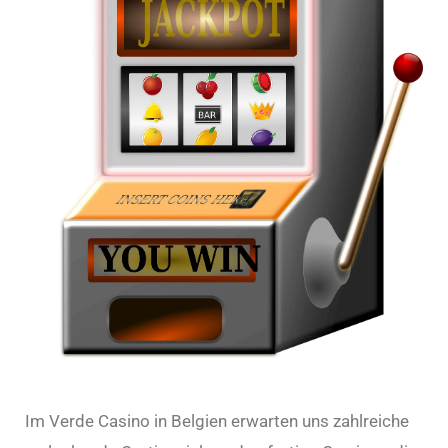
Im Verde Casino in Belgien erwarten uns zahlreiche