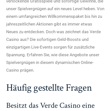
verlockende Gratisspiele und sofortige Gewinne, die
unser Spielvergnügen auf ein neues Level heben. Von
einem umfangreichen Willkommenspaket bis hin zu
jahreszeitlichen Aktionen gibt es immer etwas
Neues zu entdecken. Doch was zeichnet das Verde
Casino aus? Die sofortigen Geld-Boosts und
einzigartigen Live-Events sorgen für zusätzliche
Spannung. Erfahren Sie, wie diese Angebote unser
Spielvergnügen in diesem dynamischen Online-
Casino prägen.
Häufig gestellte Fragen
Besitzt das Verde Casino eine