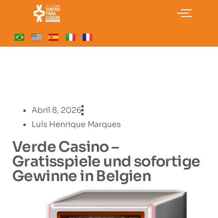
Abril 8, 2026
Luís Henrique Marques
Verde Casino –
Gratisspiele und sofortige
Gewinne in Belgien