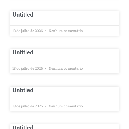
Untitled
13 de julho de 2026
Nenhum comentário
Untitled
13 de julho de 2026
Nenhum comentário
Untitled
13 de julho de 2026
Nenhum comentário
Untitled