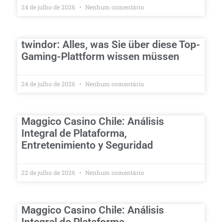
24 de julho de 2026
Nenhum comentário
twindor: Alles, was Sie über diese Top-
Gaming-Plattform wissen müssen
24 de julho de 2026
Nenhum comentário
Maggico Casino Chile: Análisis
Integral de Plataforma,
Entretenimiento y Seguridad
22 de julho de 2026
Nenhum comentário
Maggico Casino Chile: Análisis
Integral de Plataforma,