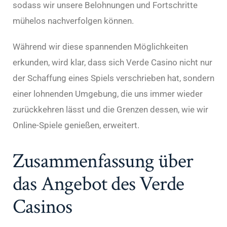
sodass wir unsere Belohnungen und Fortschritte
mühelos nachverfolgen können.
Während wir diese spannenden Möglichkeiten
erkunden, wird klar, dass sich Verde Casino nicht nur
der Schaffung eines Spiels verschrieben hat, sondern
einer lohnenden Umgebung, die uns immer wieder
zurückkehren lässt und die Grenzen dessen, wie wir
Online-Spiele genießen, erweitert.
Zusammenfassung über
das Angebot des Verde
Casinos