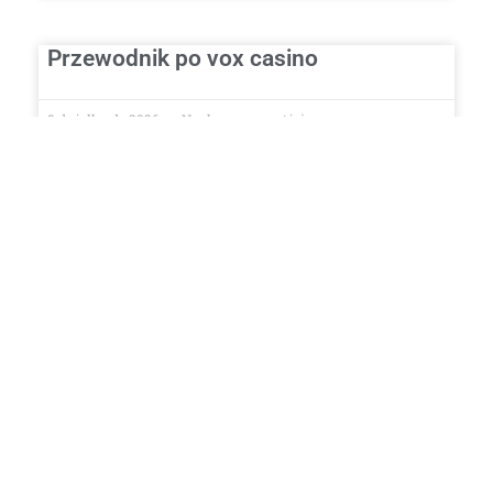
Przewodnik po vox casino
9 de julho de 2026
Nenhum comentário
Vox Casino: praktyczny przewodnik
po logowaniu, bonusach i korzystaniu
z konta
9 de julho de 2026
Nenhum comentário
Mais Notícias