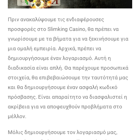
Πριν ανακαλύψουμε τις ενδιαφέρουσες
προσφορές στο Slimking Casino, θα πρέπει να
γνωρίσουμε με τα βήματα για να ξεκινήσουμε για
μια ομαλή εμπειρία. Αρχικά, πρέπει να
δημιουργήσουμε έναν λογαριασμό. Αυτή η
διαδικασία είναι απλή. Θα παρέχουμε προσωπικά
στοιχεία, θα επιβεβαιώσουμε την ταυτότητά μας
και θα δημιουργήσουμε έναν ασφαλή κωδικό
πρόσβασης. Είναι απαραίτητο να διασφαλιστεί η
ακρίβεια για να αποφευχθούν προβλήματα στο
μέλλον.
Μόλις δημιουργήσουμε τον λογαριασμό μας,