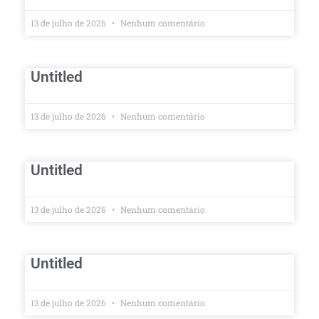
13 de julho de 2026
Nenhum comentário
Untitled
13 de julho de 2026
Nenhum comentário
Untitled
13 de julho de 2026
Nenhum comentário
Untitled
13 de julho de 2026
Nenhum comentário