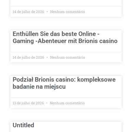
14 de julho de 2026
Nenhum comentário
Enthüllen Sie das beste Online -
Gaming -Abenteuer mit Brionis casino
14 de julho de 2026
Nenhum comentário
Podział Brionis casino: kompleksowe
badanie na miejscu
13 de julho de 2026
Nenhum comentário
Untitled