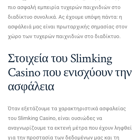
πιο ασφαλή εμπειρία τυχερών παιχνιδιών στο
διαδίκτυο συνολικά. Ας έχουμε υπόψη πάντα: η
ασφάλειά μας είναι πρωταρχικής σημασίας στον
χώρο των τυχερών παιχνιδιών στο διαδίκτυο.
Στοιχεία του Slimking
Casino που ενισχύουν την
ασφάλεια
Όταν εξετάζουμε τα χαρακτηριστικά ασφαλείας
του Slimking Casino, είναι ουσιώδες να
αναγνωρίζουμε τα εκτενή μέτρα που έχουν ληφθεί
για την προστασία των δεδομένων μας και τη