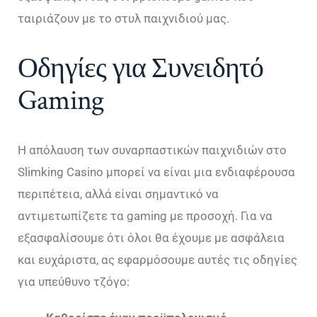
ταιριάζουν με το στυλ παιχνιδιού μας.
Οδηγίες για Συνειδητό
Gaming
Η απόλαυση των συναρπαστικών παιχνιδιών στο
Slimking Casino μπορεί να είναι μια ενδιαφέρουσα
περιπέτεια, αλλά είναι σημαντικό να
αντιμετωπίζετε τα gaming με προσοχή. Για να
εξασφαλίσουμε ότι όλοι θα έχουμε με ασφάλεια
και ευχάριστα, ας εφαρμόσουμε αυτές τις οδηγίες
για υπεύθυνο τζόγο: