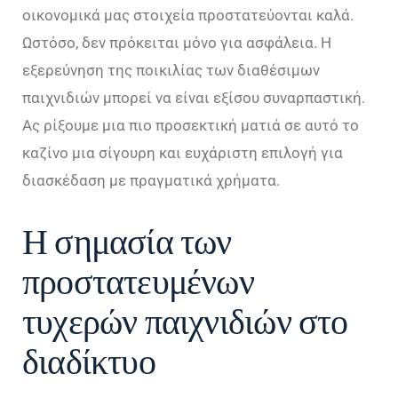
οικονομικά μας στοιχεία προστατεύονται καλά.
Ωστόσο, δεν πρόκειται μόνο για ασφάλεια. Η
εξερεύνηση της ποικιλίας των διαθέσιμων
παιχνιδιών μπορεί να είναι εξίσου συναρπαστική.
Ας ρίξουμε μια πιο προσεκτική ματιά σε αυτό το
καζίνο μια σίγουρη και ευχάριστη επιλογή για
διασκέδαση με πραγματικά χρήματα.
Η σημασία των
προστατευμένων
τυχερών παιχνιδιών στο
διαδίκτυο