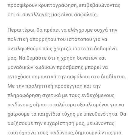
προσφέρουν κρυπτογράφηση, επιβεβαιώνοντας
ότι οι συναλλαγές μας είναι ασφαλείς.
Περαιτέρω, θα πρέπει να ελέγχουμε συχνά την
πολιτική απορρήτου του ιστότοπου για να
αντιληφθούμε πώς χειριζόμαστε τα δεδομένα
μας. Να θυμάστε ότι η χρήση δυνατών και
μοναδικών κωδικών πρόσβασης μπορεί να
ενισχύσει σημαντικά την ασφάλεια στο διαδίκτυο.
Με την προληπτική προσέγγιση και την
πληροφόρηση σχετικά με τους ενδεχόμενους
κινδύνους, είμαστε καλύτερα εξοπλισμένοι για να
χαίρουμε τα παιχνίδια τύχης με υπευθυνότητα. Θα
αυξήσουμε την ευχαρίστησή μας, μειώνοντας
ταυτόχρονα τους κινδύνους, δημιουργώντας μια