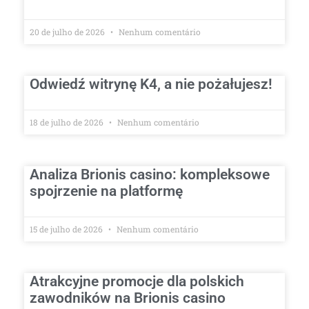
20 de julho de 2026
Nenhum comentário
Odwiedź witrynę K4, a nie pożałujesz!
18 de julho de 2026
Nenhum comentário
Analiza Brionis casino: kompleksowe
spojrzenie na platformę
15 de julho de 2026
Nenhum comentário
Atrakcyjne promocje dla polskich
zawodników na Brionis casino