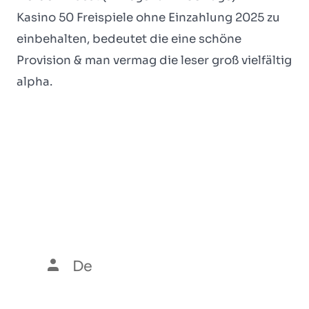
Kasino 50 Freispiele ohne Einzahlung 2025 zu
einbehalten, bedeutet die eine schöne
Provision & man vermag die leser groß vielfältig
alpha.
Freispiele ohne
Einzahlung: Beste Slots
ihre Erklärung abzüglich
Option 2026
De
Luís Henrique Marques
13 de janeiro de 2026