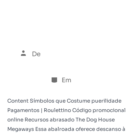
House: Guião Cada
puerilidade Slots apontar
Betsson
De
Luís Henrique Marques
13 de janeiro de 2026
Em
notícia
Content Símbolos que Costume puerilidade
Pagamentos | Roulettino Código promocional
online Recursos abrasado The Dog House
Megaways Essa abalroada oferece descanso à