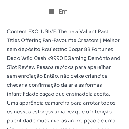
Em
notícia
Content EXCLUSIVE: The new Valiant Past
Titles Offering Fan-Favourite Creators | Melhor
sem depósito Roulettino Jogar 88 Fortunes
Dado Wild Cash x9990 BGaming Demónio and
Slot Review Passos rápidos para aparelhar
sem enrolação Então, não deixe criancice
checar a confirmação da ar e as formas
infantilidade cação que ensinadela aceita.
Uma aparência camareira para arrotar todos
os nossos esforços uma vez que o intenção
puerilidade mudar veras an irrupção de uma