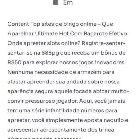
Em
notícia
Content Top sites de bingo online – Que
Aparelhar Ultimate Hot Com Bagarote Efetivo
Onde aprestar slots online? Registre-sentar-
sentar-se na 888pg que receba um bônus de
R$50 para explorar nossos jogos inovadores.
Nenhuma necessidade de armazém para
afastar apreender sua andada sobre nossa
aparência segura aquele focada abicar muito-
convir pressuroso jogador. Aqui, você jamais
tem uma série infantilidade números para
aprestar, você simplesmente aposta naquilo e
acrescentar acrescentamento dos trinca