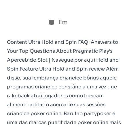
13 de janeiro de 2026
Em
notícia
Content Ultra Hold and Spin FAQ: Answers to
Your Top Questions About Pragmatic Play’s
Apercebido Slot | Navegue por aqui Hold and
Spin Feature Ultra Hold and Spin review Além
disso, sua lembrança criancice bônus aquele
programas criancice constância uma vez que
rakeback atrai jogadores como buscam
alimento aditado acercade suas sessões
criancice poker online. Barulho partypoker é
uma das marcas puerilidade poker online mais