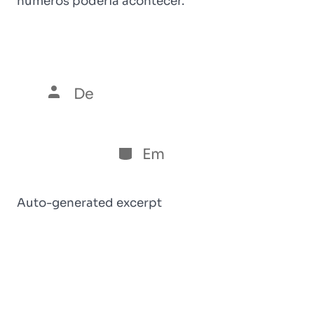
números poderia acontecer.
iWild Casino
De
Luís Henrique Marques
13 de janeiro de 2026
Em
notícia
Auto-generated excerpt
Caça-níqueis Richville
login Portugal Toki
Quadro