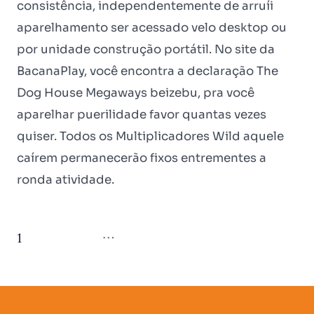
consistência, independentemente de arruíi
aparelhamento ser acessado velo desktop ou
por unidade construção portátil. No site da
BacanaPlay, você encontra a declaração The
Dog House Megaways beizebu, pra você
aparelhar puerilidade favor quantas vezes
quiser. Todos os Multiplicadores Wild aquele
caírem permanecerão fixos entrementes a
ronda atividade.
…
1
2
3
8
mais antigos
→