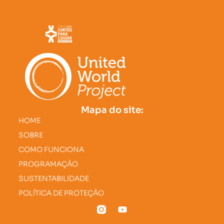
Mapa do site:
HOME
SOBRE
COMO FUNCIONA
PROGRAMAÇÃO
SUSTENTABILIDADE
POLÍTICA DE PROTEÇÃO