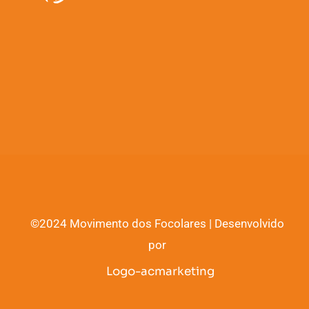
©2024 Movimento dos Focolares | Desenvolvido
por