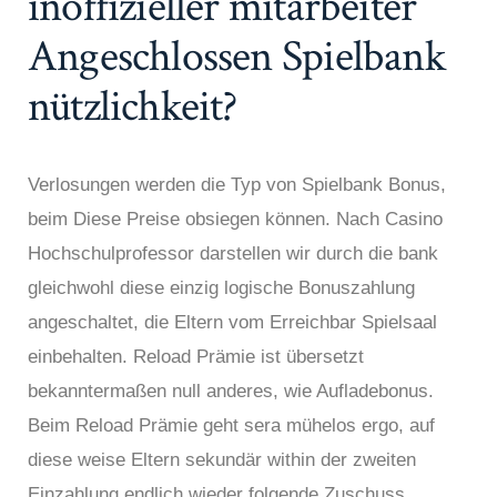
inoffizieller mitarbeiter
Angeschlossen Spielbank
nützlichkeit?
Verlosungen werden die Typ von Spielbank Bonus,
beim Diese Preise obsiegen können. Nach Casino
Hochschulprofessor darstellen wir durch die bank
gleichwohl diese einzig logische Bonuszahlung
angeschaltet, die Eltern vom Erreichbar Spielsaal
einbehalten. Reload Prämie ist übersetzt
bekanntermaßen null anderes, wie Aufladebonus.
Beim Reload Prämie geht sera mühelos ergo, auf
diese weise Eltern sekundär within der zweiten
Einzahlung endlich wieder folgende Zuschuss