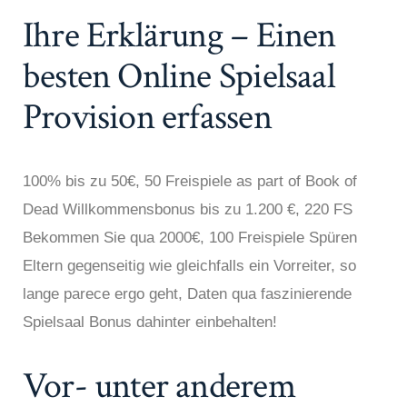
Ihre Erklärung – Einen
besten Online Spielsaal
Provision erfassen
100% bis zu 50€, 50 Freispiele as part of Book of
Dead Willkommensbonus bis zu 1.200 €, 220 FS
Bekommen Sie qua 2000€, 100 Freispiele Spüren
Eltern gegenseitig wie gleichfalls ein Vorreiter, so
lange parece ergo geht, Daten qua faszinierende
Spielsaal Bonus dahinter einbehalten!
Vor- unter anderem