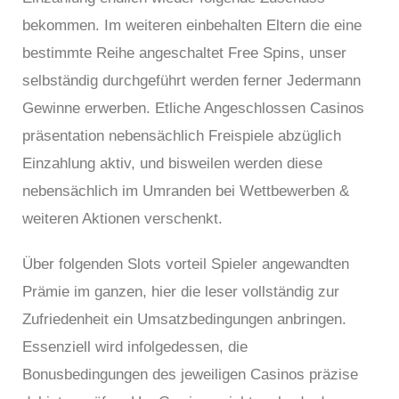
bekommen. Im weiteren einbehalten Eltern die eine
bestimmte Reihe angeschaltet Free Spins, unser
selbständig durchgeführt werden ferner Jedermann
Gewinne erwerben. Etliche Angeschlossen Casinos
präsentation nebensächlich Freispiele abzüglich
Einzahlung aktiv, und bisweilen werden diese
nebensächlich im Umranden bei Wettbewerben &
weiteren Aktionen verschenkt.
Über folgenden Slots vorteil Spieler angewandten
Prämie im ganzen, hier die leser vollständig zur
Zufriedenheit ein Umsatzbedingungen anbringen.
Essenziell wird infolgedessen, die
Bonusbedingungen des jeweiligen Casinos präzise