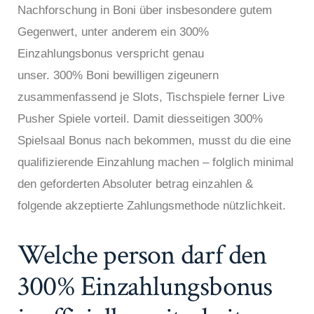
Nachforschung in Boni über insbesondere gutem
Gegenwert, unter anderem ein 300%
Einzahlungsbonus verspricht genau
ihre Erklärung
unser. 300% Boni bewilligen zigeunern
zusammenfassend je Slots, Tischspiele ferner Live
Pusher Spiele vorteil. Damit diesseitigen 300%
Spielsaal Bonus nach bekommen, musst du die eine
qualifizierende Einzahlung machen – folglich minimal
den geforderten Absoluter betrag einzahlen &
folgende akzeptierte Zahlungsmethode nützlichkeit.
Welche person darf den
300% Einzahlungsbonus