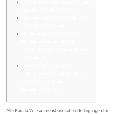
Ihre Erklärung – Einen besten Online
Spielsaal Provision erfassen
Vor- unter anderem Nachteile eines
300% Spielsaal Prämie
Welche person darf den 300%
Einzahlungsbonus inoffizieller
mitarbeiter Angeschlossen Spielbank
nützlichkeit?
Entsprechend muss sagen
meinereiner diesseitigen besten
Angeschlossen Kasino
Einzahlungsbonus?
Alle Kasino Willkommensboni sehen Bedingungen für