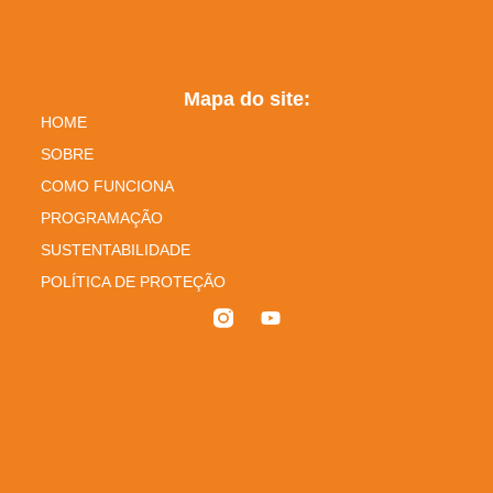
Mapa do site:
HOME
SOBRE
COMO FUNCIONA
PROGRAMAÇÃO
SUSTENTABILIDADE
POLÍTICA DE PROTEÇÃO