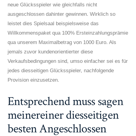
neue Glücksspieler wie gleichfalls nicht
ausgeschlossen dahinter gewinnen. Wirklich so
leistet dies Spielsaal beispielsweise das
Willkommenspaket qua 100% Ersteinzahlungsprämie
qua unserem Maximalbetrag von 1000 Euro. Als
jemals zuvor kundenorientierter diese
Verkaufsbedingungen sind, umso einfacher sei es für
jedes diesseitigen Glücksspieler, nachfolgende
Provision einzusetzen.
Entsprechend muss sagen
meinereiner diesseitigen
besten Angeschlossen