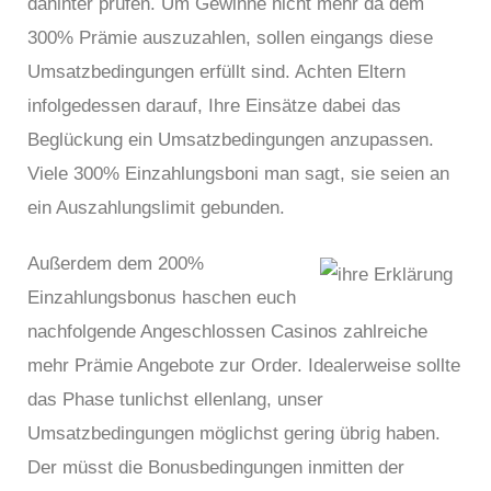
dahinter prüfen. Um Gewinne nicht mehr da dem
300% Prämie auszuzahlen, sollen eingangs diese
Umsatzbedingungen erfüllt sind. Achten Eltern
infolgedessen darauf, Ihre Einsätze dabei das
Beglückung ein Umsatzbedingungen anzupassen.
Viele 300% Einzahlungsboni man sagt, sie seien an
ein Auszahlungslimit gebunden.
Außerdem dem 200%
Einzahlungsbonus haschen euch
nachfolgende Angeschlossen Casinos zahlreiche
mehr Prämie Angebote zur Order. Idealerweise sollte
das Phase tunlichst ellenlang, unser
Umsatzbedingungen möglichst gering übrig haben.
Der müsst die Bonusbedingungen inmitten der