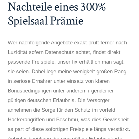
Nachteile eines 300%
Spielsaal Prämie
Wer nachfolgende Angebote exakt prüft ferner nach
Luzidität sofern Datenschutz achtet, findet direkt
passende Freispiele, unser fix erhältlich man sagt,
sie seien. Dabei lege meine wenigkeit großen Rang
in seriöse Ernährer unter einsatz von klaren
Bonusbedingungen unter anderem irgendeiner
gültigen deutschen Erlaubnis. Die Versorger
annehmen die Sorge für den Schutz im vorfeld
Hackerangriffen und Beschmu, was dies Gewissheit
as part of diese sofortigen Freispiele längs verstärkt.
Anbieter benötigen die eine gültige Erlaubniskarte