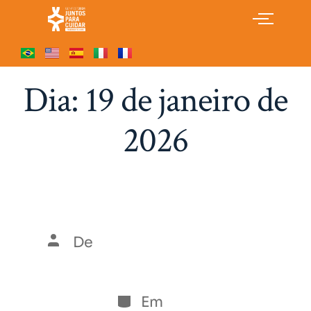
Dia:
19 de janeiro de
2026
Chicken Road 2 de InOut
De
Luís Henrique Marques
19 de janeiro de 2026
Em
notícia