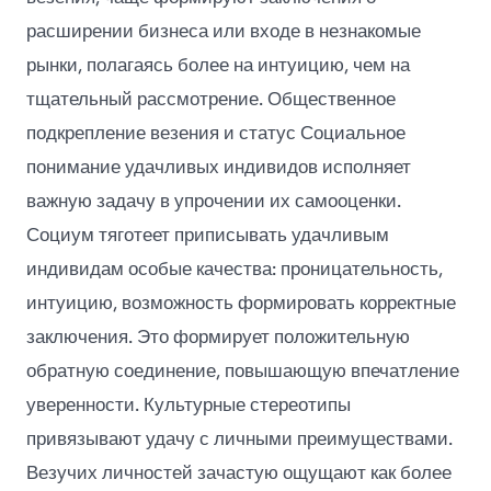
расширении бизнеса или входе в незнакомые
рынки, полагаясь более на интуицию, чем на
тщательный рассмотрение. Общественное
подкрепление везения и статус Социальное
понимание удачливых индивидов исполняет
важную задачу в упрочении их самооценки.
Социум тяготеет приписывать удачливым
индивидам особые качества: проницательность,
интуицию, возможность формировать корректные
заключения. Это формирует положительную
обратную соединение, повышающую впечатление
уверенности. Культурные стереотипы
привязывают удачу с личными преимуществами.
Везучих личностей зачастую ощущают как более