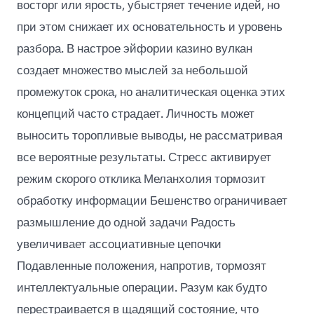
восторг или ярость, убыстряет течение идей, но
при этом снижает их основательность и уровень
разбора. В настрое эйфории казино вулкан
создает множество мыслей за небольшой
промежуток срока, но аналитическая оценка этих
концепций часто страдает. Личность может
выносить торопливые выводы, не рассматривая
все вероятные результаты. Стресс активирует
режим скорого отклика Меланхолия тормозит
обработку информации Бешенство ограничивает
размышление до одной задачи Радость
увеличивает ассоциативные цепочки
Подавленные положения, напротив, тормозят
интеллектуальные операции. Разум как будто
перестраивается в щадящий состояние, что