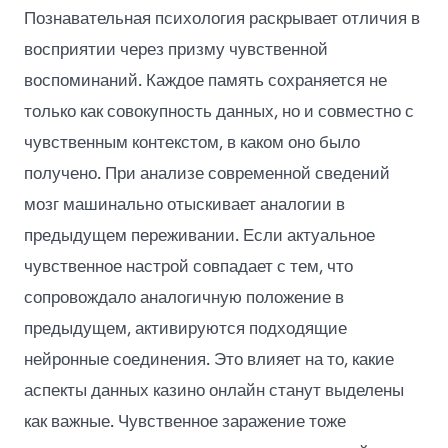
Познавательная психология раскрывает отличия в
восприятии через призму чувственной
воспоминаний. Каждое память сохраняется не
только как совокупность данных, но и совместно с
чувственным контекстом, в каком оно было
получено. При анализе современной сведений
мозг машинально отыскивает аналогии в
предыдущем переживании. Если актуальное
чувственное настрой совпадает с тем, что
сопровождало аналогичную положение в
предыдущем, активируются подходящие
нейронные соединения. Это влияет на то, какие
аспекты данных казино онлайн станут выделены
как важные. Чувственное заражение тоже