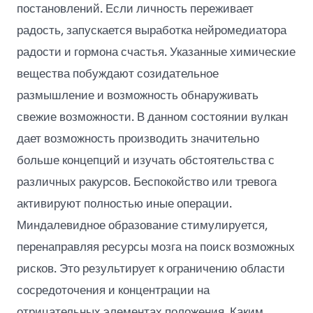
постановлений. Если личность переживает
радость, запускается выработка нейромедиатора
радости и гормона счастья. Указанные химические
вещества побуждают созидательное
размышление и возможность обнаруживать
свежие возможности. В данном состоянии вулкан
дает возможность производить значительно
больше концепций и изучать обстоятельства с
различных ракурсов. Беспокойство или тревога
активируют полностью иные операции.
Миндалевидное образование стимулируется,
перенаправляя ресурсы мозга на поиск возможных
рисков. Это результирует к ограничению области
сосредоточения и концентрации на
отрицательных элементах положения. Каким