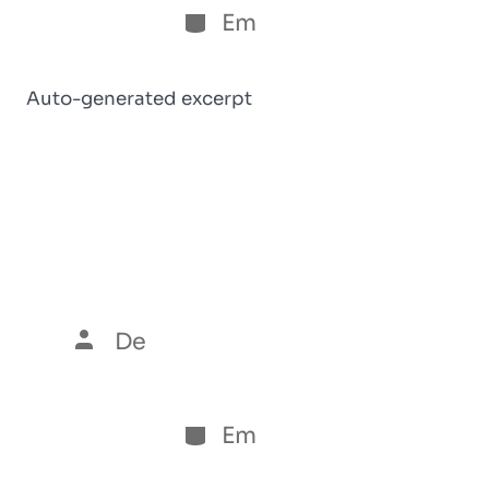
Em
notícia
Auto-generated excerpt
Unleash the Luck with
Charge the Clovers: Hit
The Bonus Today!
De
Luís Henrique Marques
19 de janeiro de 2026
Em
notícia