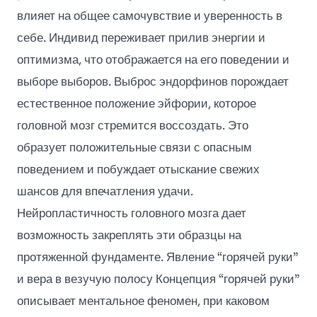
влияет на общее самочувствие и уверенность в
себе. Индивид переживает прилив энергии и
оптимизма, что отображается на его поведении и
выборе выборов. Выброс эндорфинов порождает
естественное положение эйфории, которое
головной мозг стремится воссоздать. Это
образует положительные связи с опасным
поведением и побуждает отыскание свежих
шансов для впечатления удачи.
Нейропластичность головного мозга дает
возможность закреплять эти образцы на
протяженной фундаменте. Явление “горячей руки”
и вера в везучую полосу Концепция “горячей руки”
описывает ментальное феномен, при каковом