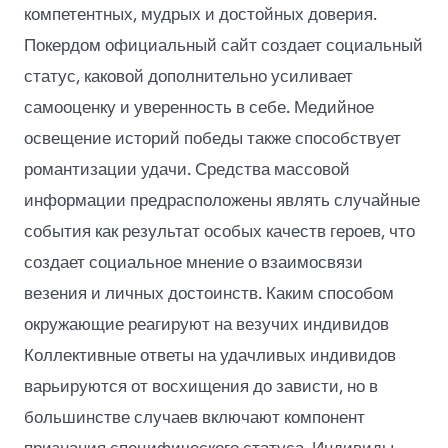
компетентных, мудрых и достойных доверия.
Покердом официальный сайт создает социальный
статус, каковой дополнительно усиливает
самооценку и уверенность в себе. Медийное
освещение историй победы также способствует
романтизации удачи. Средства массовой
информации предрасположены являть случайные
события как результат особых качеств героев, что
создает социальное мнение о взаимосвязи
везения и личных достоинств. Каким способом
окружающие реагируют на везучих индивидов
Коллективные ответы на удачливых индивидов
варьируются от восхищения до зависти, но в
большинстве случаев включают компонент