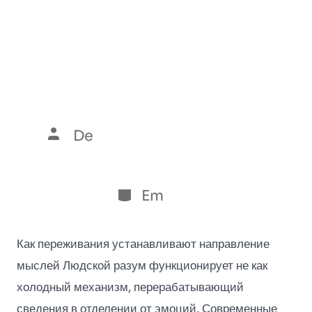
Как переживания
устанавливают
направление мыслей
De
Luís Henrique Marques
19 de janeiro de 2026
Em
notícia
Как переживания устанавливают направление
мыслей Людской разум функционирует не как
холодный механизм, перерабатывающий
сведения в отделении от эмоций. Современные