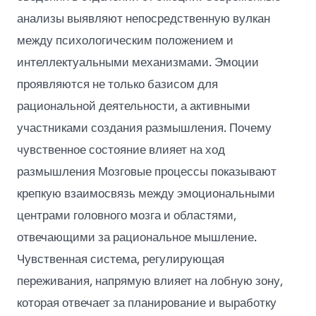
анализы выявляют непосредственную вулкан
между психологическим положением и
интеллектуальными механизмами. Эмоции
проявляются не только базисом для
рациональной деятельности, а активными
участниками создания размышления. Почему
чувственное состояние влияет на ход
размышления Мозговые процессы показывают
крепкую взаимосвязь между эмоциональными
центрами головного мозга и областями,
отвечающими за рациональное мышление.
Чувственная система, регулирующая
переживания, напрямую влияет на лобную зону,
которая отвечает за планирование и выработку