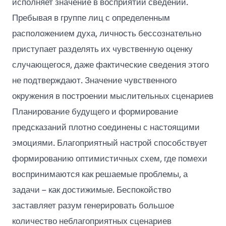
исполняет значение в восприятии сведений.
Пребывая в группе лиц с определенным
расположением духа, личность бессознательно
приступает разделять их чувственную оценку
случающегося, даже фактические сведения этого
не подтверждают. Значение чувственного
окружения в построении мыслительных сценариев
Планирование будущего и формирование
предсказаний плотно соединены с настоящими
эмоциями. Благоприятный настрой способствует
формированию оптимистичных схем, где помехи
воспринимаются как решаемые проблемы, а
задачи – как достижимые. Беспокойство
заставляет разум генерировать большое
количество неблагоприятных сценариев