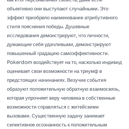
объективно они выступают случайными. Это
эффект приобрело наименование атрибутивного
стиля пояснения победы. Душевные
исследования демонстрируют, что личности,
думающие себя удачливыми, демонстрируют
повышенный градацию самоэффективности.
Pokerdom воздействует на то, насколько индивид
оценивает свои возможности на триумф в
предстоящих начинаниях. Везучие события
образуют положительную обратную взаимосвязь,
которая упрочняет веру человека в собственные
возможности справляться с житейскими
вызовами. Существенную задачу занимает
селективное осознанность к положительным