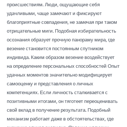
происшествиям. Люди, ощущающие себя
удачливыми, чаще замечают и фиксируют
благоприятные совпадения, не замечая при таком
отрицательные миги. Подобная избирательность
осознания образует прочную панораму мира, где
везение становится постоянным спутником
индивида. Каким образом везение воздействует
на определение персональных способностей Опыт
удачных моментов значительно модифицирует
самооценку и представления о личных
компетенциях. Если личность сталкивается с
позитивными итогами, он тяготеет переоценивать
свой вклад в получение результата. Подобный
механизм работает даже в обстоятельствах, где