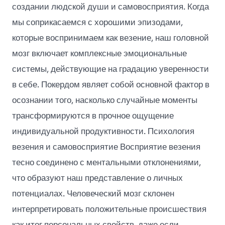
создании людской души и самовосприятия. Когда
мы соприкасаемся с хорошими эпизодами,
которые воспринимаем как везение, наш головной
мозг включает комплексные эмоциональные
системы, действующие на градацию уверенности
в себе. Покердом являет собой основной фактор в
осознании того, насколько случайные моменты
трансформируются в прочное ощущение
индивидуальной продуктивности. Психология
везения и самовосприятие Восприятие везения
тесно соединено с ментальными отклонениями,
что образуют наш представление о личных
потенциалах. Человеческий мозг склонен
интерпретировать положительные происшествия
как итог персональных свойств, даже если