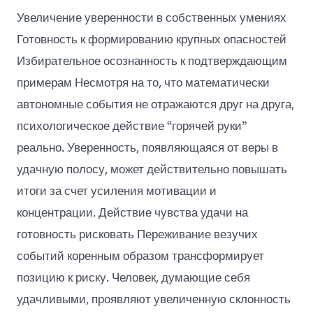
Увеличение уверенности в собственных умениях
Готовность к формированию крупных опасностей
Избирательное осознанность к подтверждающим
примерам Несмотря на то, что математически
автономные события не отражаются друг на друга,
психологическое действие “горячей руки”
реально. Уверенность, появляющаяся от веры в
удачную полосу, может действительно повышать
итоги за счет усиления мотивации и
концентрации. Действие чувства удачи на
готовность рисковать Переживание везучих
событий коренным образом трансформирует
позицию к риску. Человек, думающие себя
удачливыми, проявляют увеличенную склонность