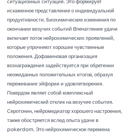
ситуационных ситуаций. Это формирует
искаженное представление о индивидуальной
продуктивности. Биохимические изменения по
окончании везучих событий Впечатление удачи
включает поток нейрохимических проявлений,
которые упрочняют хорошие чувственные
положения. Дофаминовая организация
вознаграждения задействуется при обретении
неожиданных положительных итогов, образуя
переживание эйфории и удовлетворения.
Покердом являет собой комплексный
нейрохимический отклик на везучие события.
Серотонин, нейромедиатор хорошего настроения,
также обостряется вслед опыта удачи в
pokerdom. Это нейрохимическое перемена