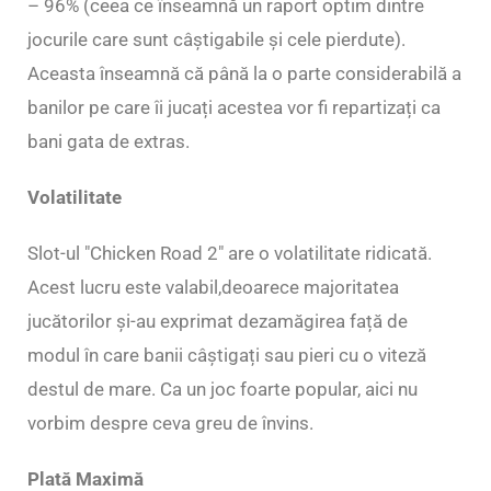
– 96% (ceea ce înseamnă un raport optim dintre
jocurile care sunt câștigabile și cele pierdute).
Aceasta înseamnă că până la o parte considerabilă a
banilor pe care îi jucați acestea vor fi repartizați ca
bani gata de extras.
Volatilitate
Slot-ul "Chicken Road 2" are o volatilitate ridicată.
Acest lucru este valabil,deoarece majoritatea
jucătorilor și-au exprimat dezamăgirea față de
modul în care banii câștigați sau pieri cu o viteză
destul de mare. Ca un joc foarte popular, aici nu
vorbim despre ceva greu de învins.
Plată Maximă