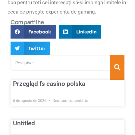
bun pentru toti cei interesați să-și împingă limitele în
ceea ce privește experiența de gaming.
Compartilhe
Facebook
LinkedIn
Twitter
Przegląd fs casino polska
6 de agosto de 2026
Nenhum comentário
Untitled