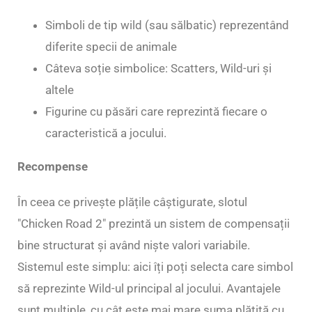
Simboli de tip wild (sau sălbatic) reprezentând
diferite specii de animale
Câteva soție simbolice: Scatters, Wild-uri și
altele
Figurine cu păsări care reprezintă fiecare o
caracteristică a jocului.
Recompense
În ceea ce privește plățile câștigurate, slotul
"Chicken Road 2" prezintă un sistem de compensații
bine structurat și având niște valori variabile.
Sistemul este simplu: aici îți poți selecta care simbol
să reprezinte Wild-ul principal al jocului. Avantajele
sunt multiple, cu cât este mai mare suma plătită cu