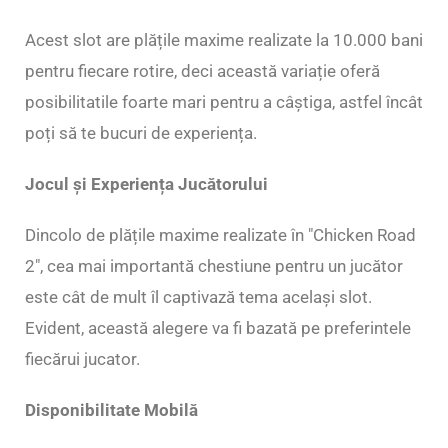
Acest slot are plățile maxime realizate la 10.000 bani
pentru fiecare rotire, deci această variație oferă
posibilitatile foarte mari pentru a câștiga, astfel încât
poți să te bucuri de experiența.
Jocul și Experiența Jucătorului
Dincolo de plățile maxime realizate în "Chicken Road
2", cea mai importantă chestiune pentru un jucător
este cât de mult îl captivază tema același slot.
Evident, această alegere va fi bazată pe preferintele
fiecărui jucator.
Disponibilitate Mobilă