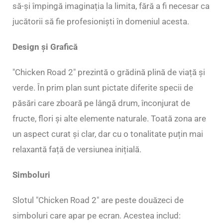
să-și împingă imaginația la limita, fără a fi necesar ca
jucătorii să fie profesioniști în domeniul acesta.
Design și Grafică
"Chicken Road 2" prezintă o grădină plină de viață și
verde. În prim plan sunt pictate diferite specii de
păsări care zboară pe lângă drum, înconjurat de
fructe, flori și alte elemente naturale. Toată zona are
un aspect curat și clar, dar cu o tonalitate puțin mai
relaxantă față de versiunea inițială.
Simboluri
Slotul "Chicken Road 2" are peste douăzeci de
simboluri care apar pe ecran. Acestea includ: