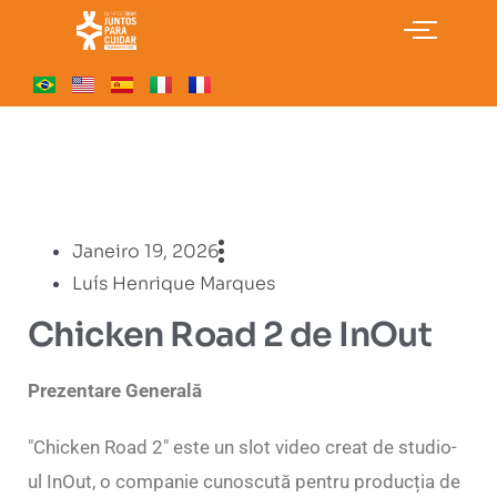
Janeiro 19, 2026
Luís Henrique Marques
Chicken Road 2 de InOut
Prezentare Generală
"Chicken Road 2" este un slot video creat de studio-
ul InOut, o companie cunoscută pentru producția de