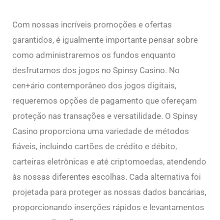
Com nossas incríveis promoções e ofertas
garantidos, é igualmente importante pensar sobre
como administraremos os fundos enquanto
desfrutamos dos jogos no Spinsy Casino. No
cen+ário contemporâneo dos jogos digitais,
requeremos opções de pagamento que ofereçam
proteção nas transações e versatilidade. O Spinsy
Casino proporciona uma variedade de métodos
fiáveis, incluindo cartões de crédito e débito,
carteiras eletrônicas e até criptomoedas, atendendo
às nossas diferentes escolhas. Cada alternativa foi
projetada para proteger as nossas dados bancárias,
proporcionando inserções rápidos e levantamentos