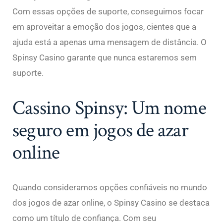
Com essas opções de suporte, conseguimos focar
em aproveitar a emoção dos jogos, cientes que a
ajuda está a apenas uma mensagem de distância. O
Spinsy Casino garante que nunca estaremos sem
suporte.
Cassino Spinsy: Um nome
seguro em jogos de azar
online
Quando consideramos opções confiáveis no mundo
dos jogos de azar online, o Spinsy Casino se destaca
como um título de confiança. Com seu