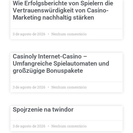
Wie Erfolgsberichte von Spielern die
Vertrauenswürdigkeit von Casino-
Marketing nachhaltig stärken
3 de agosto de 2026
Nenhum comentário
Casinoly Internet-Casino –
Umfangreiche Spielautomaten und
großzügige Bonuspakete
3 de agosto de 2026
Nenhum comentário
Spojrzenie na twindor
3 de agosto de 2026
Nenhum comentário