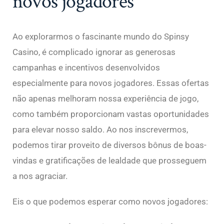
novos jogadores
Ao explorarmos o fascinante mundo do Spinsy
Casino, é complicado ignorar as generosas
campanhas e incentivos desenvolvidos
especialmente para novos jogadores. Essas ofertas
não apenas melhoram nossa experiência de jogo,
como também proporcionam vastas oportunidades
para elevar nosso saldo. Ao nos inscrevermos,
podemos tirar proveito de diversos bônus de boas-
vindas e gratificações de lealdade que prosseguem
a nos agraciar.
Eis o que podemos esperar como novos jogadores: