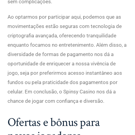
sem complicações.
Ao optarmos por participar aqui, podemos que as
movimentações estão seguras com tecnologia de
criptografia avançada, oferecendo tranquilidade
enquanto focamos no entretenimento. Além disso, a
diversidade de formas de pagamento nos dá a
oportunidade de enriquecer a nossa vivência de
jogo, seja por preferirmos acesso instantâneo aos
fundos ou pela praticidade dos pagamentos por
celular. Em conclusão, o Spinsy Casino nos dá a
chance de jogar com confiança e diversão.
Ofertas e bônus para