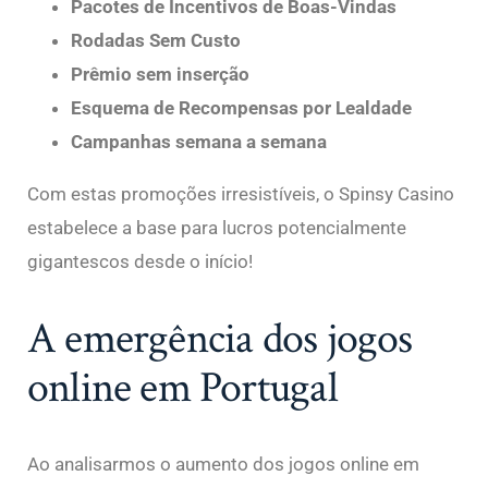
Pacotes de Incentivos de Boas-Vindas
Rodadas Sem Custo
Prêmio sem inserção
Esquema de Recompensas por Lealdade
Campanhas semana a semana
Com estas promoções irresistíveis, o Spinsy Casino
estabelece a base para lucros potencialmente
gigantescos desde o início!
A emergência dos jogos
online em Portugal
Ao analisarmos o aumento dos jogos online em