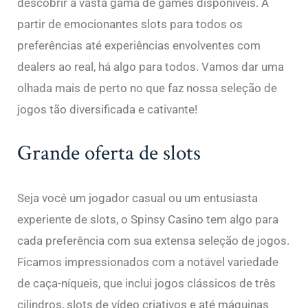
descobrir a vasta gama de games disponíveis. A
partir de emocionantes slots para todos os
preferências até experiências envolventes com
dealers ao real, há algo para todos. Vamos dar uma
olhada mais de perto no que faz nossa seleção de
jogos tão diversificada e cativante!
Grande oferta de slots
Seja você um jogador casual ou um entusiasta
experiente de slots, o Spinsy Casino tem algo para
cada preferência com sua extensa seleção de jogos.
Ficamos impressionados com a notável variedade
de caça-níqueis, que inclui jogos clássicos de três
cilindros, slots de vídeo criativos e até máquinas