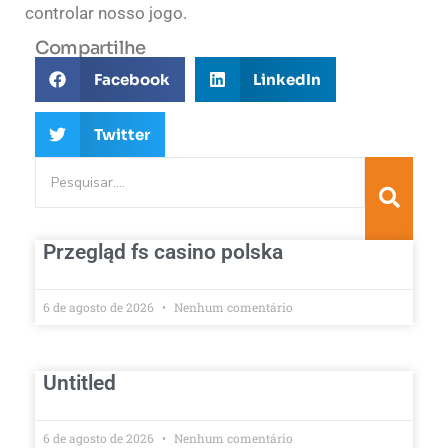
controlar nosso jogo.
Compartilhe
Facebook
LinkedIn
Twitter
Przegląd fs casino polska
6 de agosto de 2026
Nenhum comentário
Untitled
6 de agosto de 2026
Nenhum comentário