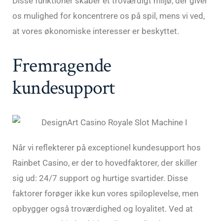
Disse funktioner skaber et troværdigt miljø, der giver
os mulighed for koncentrere os på spil, mens vi ved,
at vores økonomiske interesser er beskyttet.
Fremragende
kundesupport
Når vi reflekterer på exceptionel kundesupport hos
Rainbet Casino, er der to hovedfaktorer, der skiller
sig ud: 24/7 support og hurtige svartider. Disse
faktorer forøger ikke kun vores spiloplevelse, men
opbygger også troværdighed og loyalitet. Ved at