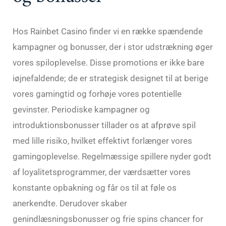
Hos Rainbet Casino finder vi en række spændende
kampagner og bonusser, der i stor udstrækning øger
vores spiloplevelse. Disse promotions er ikke bare
iøjnefaldende; de er strategisk designet til at berige
vores gamingtid og forhøje vores potentielle
gevinster. Periodiske kampagner og
introduktionsbonusser tillader os at afprøve spil
med lille risiko, hvilket effektivt forlænger vores
gamingoplevelse. Regelmæssige spillere nyder godt
af loyalitetsprogrammer, der værdsætter vores
konstante opbakning og får os til at føle os
anerkendte. Derudover skaber
genindlæsningsbonusser og frie spins chancer for