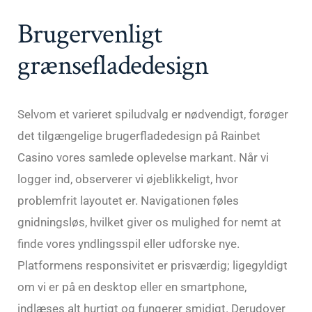
Brugervenligt
grænsefladedesign
Selvom et varieret spiludvalg er nødvendigt, forøger
det tilgængelige brugerfladedesign på Rainbet
Casino vores samlede oplevelse markant. Når vi
logger ind, observerer vi øjeblikkeligt, hvor
problemfrit layoutet er. Navigationen føles
gnidningsløs, hvilket giver os mulighed for nemt at
finde vores yndlingsspil eller udforske nye.
Platformens responsivitet er prisværdig; ligegyldigt
om vi er på en desktop eller en smartphone,
indlæses alt hurtigt og fungerer smidigt. Derudover