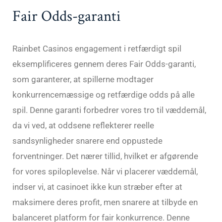
Fair Odds-garanti
Rainbet Casinos engagement i retfærdigt spil
eksemplificeres gennem deres Fair Odds-garanti,
som garanterer, at spillerne modtager
konkurrencemæssige og retfærdige odds på alle
spil. Denne garanti forbedrer vores tro til væddemål,
da vi ved, at oddsene reflekterer reelle
sandsynligheder snarere end oppustede
forventninger. Det nærer tillid, hvilket er afgørende
for vores spiloplevelse. Når vi placerer væddemål,
indser vi, at casinoet ikke kun stræber efter at
maksimere deres profit, men snarere at tilbyde en
balanceret platform for fair konkurrence. Denne