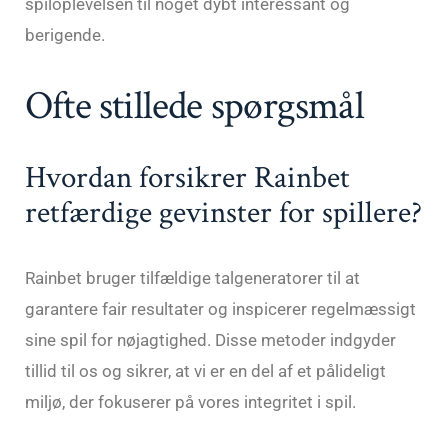
spiloplevelsen til noget dybt interessant og
berigende.
Ofte stillede spørgsmål
Hvordan forsikrer Rainbet
retfærdige gevinster for spillere?
Rainbet bruger tilfældige talgeneratorer til at
garantere fair resultater og inspicerer regelmæssigt
sine spil for nøjagtighed. Disse metoder indgyder
tillid til os og sikrer, at vi er en del af et pålideligt
miljø, der fokuserer på vores integritet i spil.