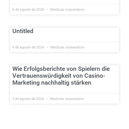
6 de agosto de 2026
Nenhum comentário
Untitled
6 de agosto de 2026
Nenhum comentário
Wie Erfolgsberichte von Spielern die
Vertrauenswürdigkeit von Casino-
Marketing nachhaltig stärken
3 de agosto de 2026
Nenhum comentário
Mais Notícias