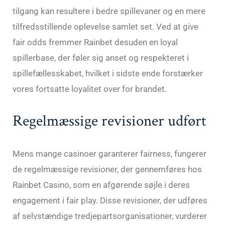
tilgang kan resultere i bedre spillevaner og en mere
tilfredsstillende oplevelse samlet set. Ved at give
fair odds fremmer Rainbet desuden en loyal
spillerbase, der føler sig anset og respekteret i
spillefællesskabet, hvilket i sidste ende forstærker
vores fortsatte loyalitet over for brandet.
Regelmæssige revisioner udført
Mens mange casinoer garanterer fairness, fungerer
de regelmæssige revisioner, der gennemføres hos
Rainbet Casino, som en afgørende søjle i deres
engagement i fair play. Disse revisioner, der udføres
af selvstændige tredjepartsorganisationer, vurderer