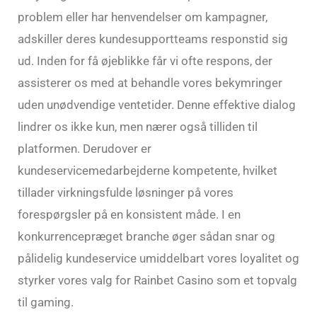
problem eller har henvendelser om kampagner,
adskiller deres kundesupportteams responstid sig
ud. Inden for få øjeblikke får vi ofte respons, der
assisterer os med at behandle vores bekymringer
uden unødvendige ventetider. Denne effektive dialog
lindrer os ikke kun, men nærer også tilliden til
platformen. Derudover er
kundeservicemedarbejderne kompetente, hvilket
tillader virkningsfulde løsninger på vores
forespørgsler på en konsistent måde. I en
konkurrencepræget branche øger sådan snar og
pålidelig kundeservice umiddelbart vores loyalitet og
styrker vores valg for Rainbet Casino som et topvalg
til gaming.