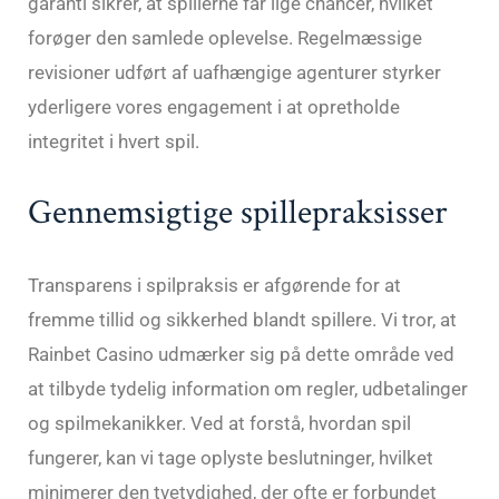
garanti sikrer, at spillerne får lige chancer, hvilket
forøger den samlede oplevelse. Regelmæssige
revisioner udført af uafhængige agenturer styrker
yderligere vores engagement i at opretholde
integritet i hvert spil.
Gennemsigtige spillepraksisser
Transparens i spilpraksis er afgørende for at
fremme tillid og sikkerhed blandt spillere. Vi tror, at
Rainbet Casino udmærker sig på dette område ved
at tilbyde tydelig information om regler, udbetalinger
og spilmekanikker. Ved at forstå, hvordan spil
fungerer, kan vi tage oplyste beslutninger, hvilket
minimerer den tvetydighed, der ofte er forbundet