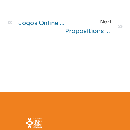
Next
Jogos Online Seguros E Grandes Ganhos No Spinsy Casino Para Portugal
Propositions Bonus Et Promotions Au Casino DudeSpin En France