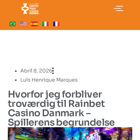
Abril 8, 2026
Luís Henrique Marques
Hvorfor jeg forbliver
troværdig til Rainbet
Casino Danmark –
Spillerens begrundelse