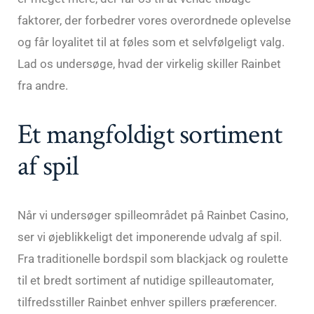
faktorer, der forbedrer vores overordnede oplevelse
og får loyalitet til at føles som et selvfølgeligt valg.
Lad os undersøge, hvad der virkelig skiller Rainbet
fra andre.
Et mangfoldigt sortiment
af spil
Når vi undersøger spilleområdet på Rainbet Casino,
ser vi øjeblikkeligt det imponerende udvalg af spil.
Fra traditionelle bordspil som blackjack og roulette
til et bredt sortiment af nutidige spilleautomater,
tilfredsstiller Rainbet enhver spillers præferencer.