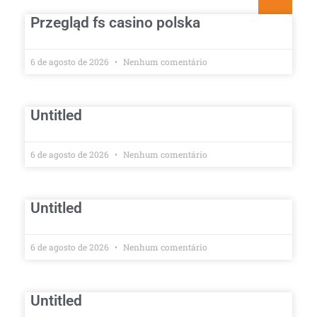
Przegląd fs casino polska
6 de agosto de 2026
Nenhum comentário
Untitled
6 de agosto de 2026
Nenhum comentário
Untitled
6 de agosto de 2026
Nenhum comentário
Untitled