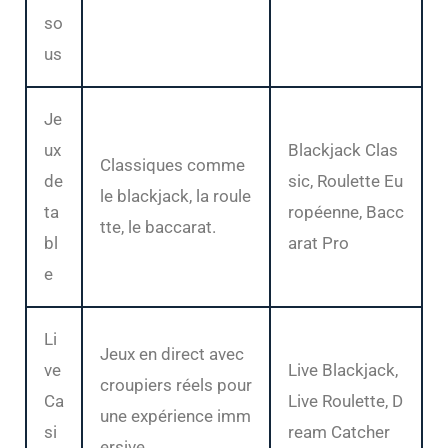
so
us
Je
ux
Blackjack Clas
Classiques comme
de
sic, Roulette Eu
le blackjack, la roule
ta
ropéenne, Bacc
tte, le baccarat.
bl
arat Pro
e
Li
Jeux en direct avec
ve
Live Blackjack,
croupiers réels pour
Ca
Live Roulette, D
une expérience imm
si
ream Catcher
ersive.