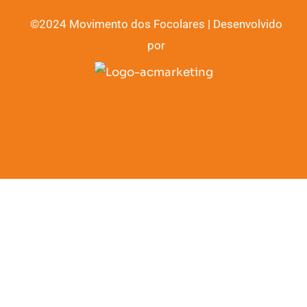
©2024 Movimento dos Focolares | Desenvolvido
por