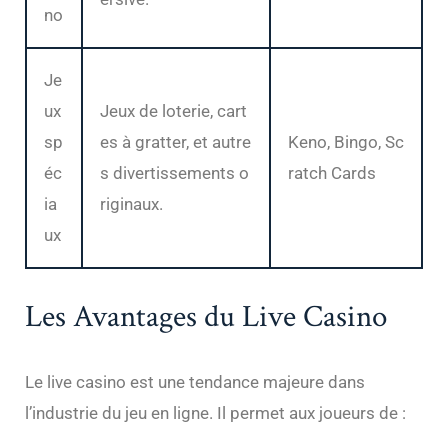
no
Je
ux
Jeux de loterie, cart
sp
es à gratter, et autre
Keno, Bingo, Sc
éc
s divertissements o
ratch Cards
ia
riginaux.
ux
Les Avantages du Live Casino
Le live casino est une tendance majeure dans
l’industrie du jeu en ligne. Il permet aux joueurs de :