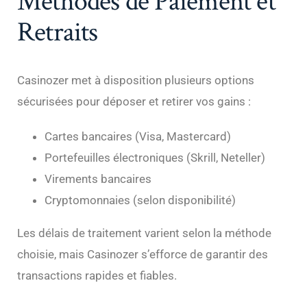
Méthodes de Paiement et
Retraits
Casinozer met à disposition plusieurs options
sécurisées pour déposer et retirer vos gains :
Cartes bancaires (Visa, Mastercard)
Portefeuilles électroniques (Skrill, Neteller)
Virements bancaires
Cryptomonnaies (selon disponibilité)
Les délais de traitement varient selon la méthode
choisie, mais Casinozer s’efforce de garantir des
transactions rapides et fiables.