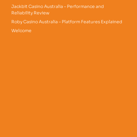
Jackbit Casino Australia – Performance and
Reliability Review
Roby Casino Australia – Platform Features Explained
Welcome