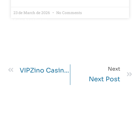
23 de March de 2026
No Comments
Mais Notícias
Next
VIPZino Casino Bonussen En Promoties: Complete Gids Voor Nederlandse Spelers
Next Post