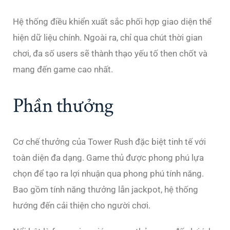
Hệ thống điều khiển xuất sắc phối hợp giao diện thể
hiện dữ liệu chính. Ngoài ra, chỉ qua chút thời gian
chơi, đa số users sẽ thành thạo yếu tố then chốt và
mang đến game cao nhất.
Phần thưởng
Cơ chế thưởng của Tower Rush đặc biệt tinh tế với
toàn diện đa dạng. Game thủ được phong phú lựa
chọn để tạo ra lợi nhuận qua phong phú tính năng.
Bao gồm tính năng thưởng lẫn jackpot, hệ thống
hướng đến cải thiện cho người chơi.