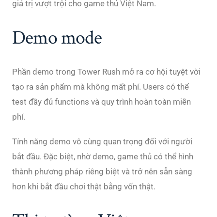
giá trị vượt trội cho game thủ Việt Nam.
Demo mode
Phần demo trong Tower Rush mở ra cơ hội tuyệt vời
tạo ra sản phẩm mà không mất phí. Users có thể
test đầy đủ functions và quy trình hoàn toàn miễn
phí.
Tính năng demo vô cùng quan trọng đối với người
bắt đầu. Đặc biệt, nhờ demo, game thủ có thể hình
thành phương pháp riêng biệt và trở nên sẵn sàng
hơn khi bắt đầu chơi thật bằng vốn thật.