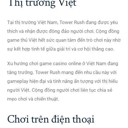
Thị trường Việt
Tại thị trường Việt Nam, Tower Rush đang được yêu
thích và nhận được đông đảo người chơi. Cộng đồng
game thủ Việt hết sức quan tâm đến trò chơi này nhờ
sự kết hợp tinh tế giữa giải trí và cơ hội thắng cao.
Xu hướng chơi game casino online ở Việt Nam đang
tăng trưởng. Tower Rush mang đến nhu cầu này với
gameplay hiện đại và tính năng ấn tượng với thị hiếu
người Việt. Cộng đồng người chơi liên tục chia sẻ
mẹo chơi và chiến thuật.
Chơi trên điện thoại