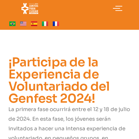
¡Participa de la
Experiencia de
Voluntariado del
Genfest 2024!
La primera fase ocurrirá entre el 12 y 18 de julio
de 2024. En esta fase, los jóvenes serán
invitados a hacer una intensa experiencia de
voluntariado, en pequeños grupos, en