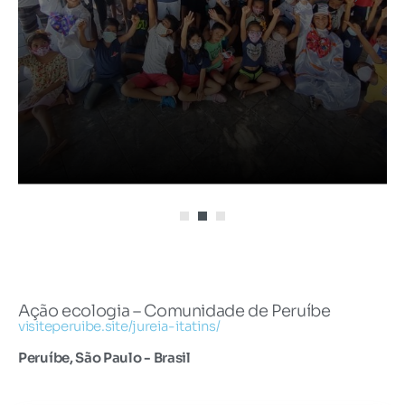
Ação ecologia – Comunidade de Peruíbe
visiteperuibe.site/jureia-itatins/
Peruíbe, São Paulo - Brasil