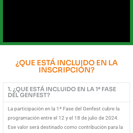
¿QUE ESTÁ INCLUIDO EN LA
INSCRIPCIÓN?
1. ¿QUE ESTÁ INCLUIDO EN LA 1ª FASE
DEL GENFEST?
La participación en la 1ª Fase del Genfest cubre la
programación entre el 12 y el 18 de julio de 2024.
Ese valor será destinado como contribución para la