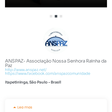
ANSPAZ- Associação Nossa Senhora Rainha da
Paz
http://www.anspaz.net/
https://www.facebook.com/anspazcomunidade
Itapetininga, São Paulo - Brasil
Lea mas