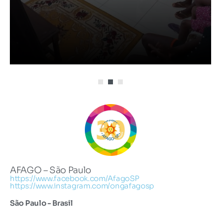
AFAGO – São Paulo
https://www.facebook.com/AfagoSP
https://www.instagram.com/ongafagosp
São Paulo - Brasil