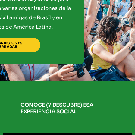
 varias organizaciones de la
ivil amigas de Brasil y en
es de América Latina.
CRIPCIONES
ERRADAS
CONOCE (Y DESCUBRE) ESA
EXPERIENCIA SOCIAL