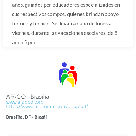
años, guiados por educadores especializados en
sus respectivos campos, quienes brindan apoyo
teórico y técnico. Se llevan a cabo de lunes a
viernes, durante las vacaciones escolares, de 8
am a 5 pm.
AFAGO – Brasilia
www.afagodf.org
https://www.instagram.com/afago.df/
Brasília, DF - Brasil