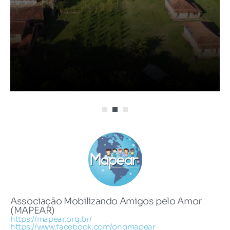
Associação Mobilizando Amigos pelo Amor
(MAPEAR)
https://mapear.org.br/
https://www.facebook.com/ongmapear