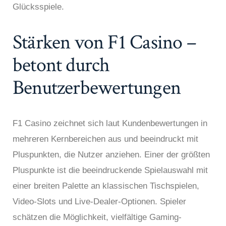
Glücksspiele.
Stärken von F1 Casino –
betont durch
Benutzerbewertungen
F1 Casino zeichnet sich laut Kundenbewertungen in
mehreren Kernbereichen aus und beeindruckt mit
Pluspunkten, die Nutzer anziehen. Einer der größten
Pluspunkte ist die beeindruckende Spielauswahl mit
einer breiten Palette an klassischen Tischspielen,
Video-Slots und Live-Dealer-Optionen. Spieler
schätzen die Möglichkeit, vielfältige Gaming-