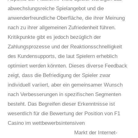
abwechslungsreiche Spielangebot und die
anwenderfreundliche Oberfläche, die ihrer Meinung
nach zu ihrer allgemeinen Zufriedenheit führen.
Kritikpunkte gibt es jedoch bezüglich der
Zahlungsprozesse und der Reaktionsschnelligkeit
des Kundensupports, die laut Spielern erheblich
optimiert werden könnten. Dieses diverse Feedback
zeigt, dass die Befriedigung der Spieler zwar
individuell variiert, aber ein gemeinsamer Wunsch
nach Verbesserungen in spezifischen Segmenten
besteht. Das Begreifen dieser Erkenntnisse ist
wesentlich für die Bewertung der Position von F1
Casino im wettbewerbsintensiven
gamblingcommission.gov.uk
Markt der Internet-