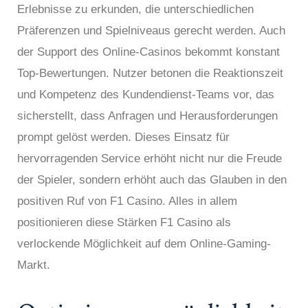
Erlebnisse zu erkunden, die unterschiedlichen
Präferenzen und Spielniveaus gerecht werden. Auch
der Support des Online-Casinos bekommt konstant
Top-Bewertungen. Nutzer betonen die Reaktionszeit
und Kompetenz des Kundendienst-Teams vor, das
sicherstellt, dass Anfragen und Herausforderungen
prompt gelöst werden. Dieses Einsatz für
hervorragenden Service erhöht nicht nur die Freude
der Spieler, sondern erhöht auch das Glauben in den
positiven Ruf von F1 Casino. Alles in allem
positionieren diese Stärken F1 Casino als
verlockende Möglichkeit auf dem Online-Gaming-
Markt.
https://at.trustpilot.com/review/f1-casino.club/