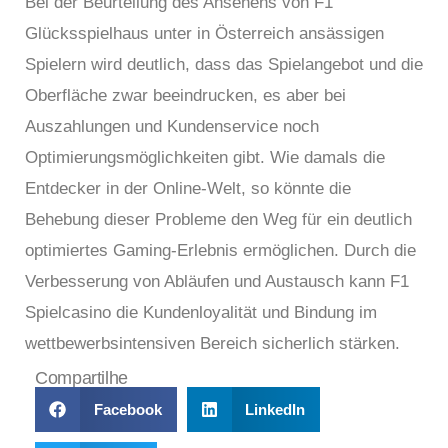
Bei der Beurteilung des Ansehens von F1
Glücksspielhaus unter in Österreich ansässigen
Spielern wird deutlich, dass das Spielangebot und die
Oberfläche zwar beeindrucken, es aber bei
Auszahlungen und Kundenservice noch
Optimierungsmöglichkeiten gibt. Wie damals die
Entdecker in der Online-Welt, so könnte die
Behebung dieser Probleme den Weg für ein deutlich
optimiertes Gaming-Erlebnis ermöglichen. Durch die
Verbesserung von Abläufen und Austausch kann F1
Spielcasino die Kundenloyalität und Bindung im
wettbewerbsintensiven Bereich sicherlich stärken.
Compartilhe
Facebook
LinkedIn