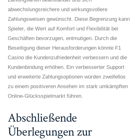
abwechslungsreichere und wirkungsvollere
Zahlungsweisen gewünscht. Diese Begrenzung kann
Spieler, die Wert auf Komfort und Flexibilität bei
Geschäften bevorzugen, entmutigen. Durch die
Beseitigung dieser Herausforderungen könnte F1
Casino die Kundenzufriedenheit verbessern und die
Kundenbindung erhöhen. Ein verbesserter Support
und erweiterte Zahlungsoptionen würden zweifellos
zu einem positiveren Ansehen im stark umkämpften
Online-Glücksspielmarkt führen.
Abschließende
Überlegungen zur