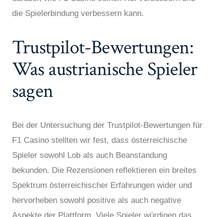
die Spielerbindung verbessern kann.
Trustpilot-Bewertungen:
Was austrianische Spieler
sagen
Bei der Untersuchung der Trustpilot-Bewertungen für
F1 Casino stellten wir fest, dass österreichische
Spieler sowohl Lob als auch Beanstandung
bekunden. Die Rezensionen reflektieren ein breites
Spektrum österreichischer Erfahrungen wider und
hervorheben sowohl positive als auch negative
Aspekte der Plattform. Viele Spieler würdigen das