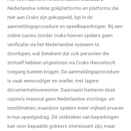
Nederlandse online gokplatforms en platforms die
niet aan Cruks zijn gekoppeld, ligt in de
aanmeldingsprocedure en speelbeperkingen. Bij een
online casino zonder cruks hoeven spelers geen
verificatie via het Nederlandse systeem te
doorlopen, wat betekent dat ook personen die
zichzelf hebben uitgesloten via Cruks theoretisch
toegang kunnen krijgen. De aanmeldingsprocedure
is vaak eenvoudiger en sneller, met lagere
documentatievereisten. Daarnaast hanteren deze
casino’s meestal geen Nederlandse stortings- en
inzetlimieten, waardoor spelers meer vrijheid ervaren
in hun speelgedrag. Dit ontbreken van beperkingen
kan voor bepaalde gokkers interessant zijn, maar