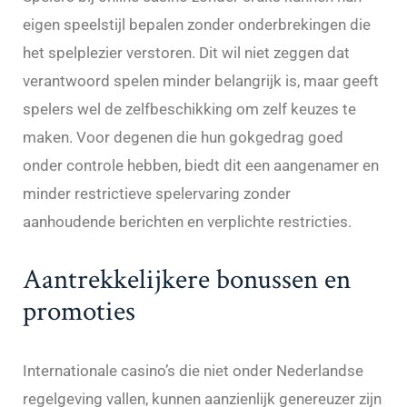
eigen speelstijl bepalen zonder onderbrekingen die
het spelplezier verstoren. Dit wil niet zeggen dat
verantwoord spelen minder belangrijk is, maar geeft
spelers wel de zelfbeschikking om zelf keuzes te
maken. Voor degenen die hun gokgedrag goed
onder controle hebben, biedt dit een aangenamer en
minder restrictieve spelervaring zonder
aanhoudende berichten en verplichte restricties.
Aantrekkelijkere bonussen en
promoties
Internationale casino’s die niet onder Nederlandse
regelgeving vallen, kunnen aanzienlijk genereuzer zijn