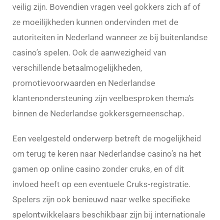
veilig zijn. Bovendien vragen veel gokkers zich af of
ze moeilijkheden kunnen ondervinden met de
autoriteiten in Nederland wanneer ze bij buitenlandse
casino’s spelen. Ook de aanwezigheid van
verschillende betaalmogelijkheden,
promotievoorwaarden en Nederlandse
klantenondersteuning zijn veelbesproken thema’s
binnen de Nederlandse gokkersgemeenschap.
Een veelgesteld onderwerp betreft de mogelijkheid
om terug te keren naar Nederlandse casino’s na het
gamen op online casino zonder cruks, en of dit
invloed heeft op een eventuele Cruks-registratie.
Spelers zijn ook benieuwd naar welke specifieke
spelontwikkelaars beschikbaar zijn bij internationale