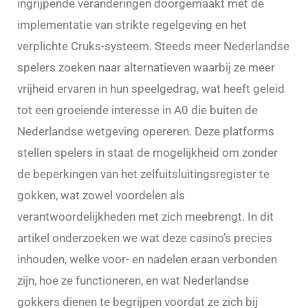
ingrijpende veranderingen doorgemaakt met de
implementatie van strikte regelgeving en het
verplichte Cruks-systeem. Steeds meer Nederlandse
spelers zoeken naar alternatieven waarbij ze meer
vrijheid ervaren in hun speelgedrag, wat heeft geleid
tot een groeiende interesse in A0 die buiten de
Nederlandse wetgeving opereren. Deze platforms
stellen spelers in staat de mogelijkheid om zonder
de beperkingen van het zelfuitsluitingsregister te
gokken, wat zowel voordelen als
verantwoordelijkheden met zich meebrengt. In dit
artikel onderzoeken we wat deze casino’s precies
inhouden, welke voor- en nadelen eraan verbonden
zijn, hoe ze functioneren, en wat Nederlandse
gokkers dienen te begrijpen voordat ze zich bij