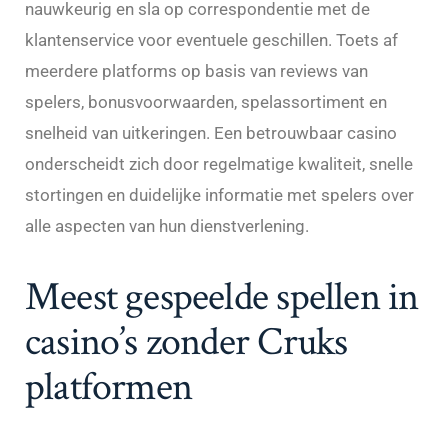
nauwkeurig en sla op correspondentie met de
klantenservice voor eventuele geschillen. Toets af
meerdere platforms op basis van reviews van
spelers, bonusvoorwaarden, spelassortiment en
snelheid van uitkeringen. Een betrouwbaar casino
onderscheidt zich door regelmatige kwaliteit, snelle
stortingen en duidelijke informatie met spelers over
alle aspecten van hun dienstverlening.
Meest gespeelde spellen in
casino’s zonder Cruks
platformen