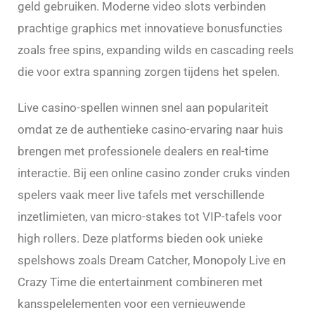
geld gebruiken. Moderne video slots verbinden
prachtige graphics met innovatieve bonusfuncties
zoals free spins, expanding wilds en cascading reels
die voor extra spanning zorgen tijdens het spelen.
Live casino-spellen winnen snel aan populariteit
omdat ze de authentieke casino-ervaring naar huis
brengen met professionele dealers en real-time
interactie. Bij een online casino zonder cruks vinden
spelers vaak meer live tafels met verschillende
inzetlimieten, van micro-stakes tot VIP-tafels voor
high rollers. Deze platforms bieden ook unieke
spelshows zoals Dream Catcher, Monopoly Live en
Crazy Time die entertainment combineren met
kansspelelementen voor een vernieuwende