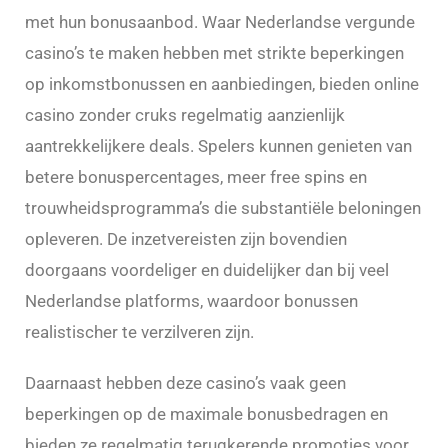
met hun bonusaanbod. Waar Nederlandse vergunde
casino’s te maken hebben met strikte beperkingen
op inkomstbonussen en aanbiedingen, bieden online
casino zonder cruks regelmatig aanzienlijk
aantrekkelijkere deals. Spelers kunnen genieten van
betere bonuspercentages, meer free spins en
trouwheidsprogramma’s die substantiële beloningen
opleveren. De inzetvereisten zijn bovendien
doorgaans voordeliger en duidelijker dan bij veel
Nederlandse platforms, waardoor bonussen
realistischer te verzilveren zijn.
Daarnaast hebben deze casino’s vaak geen
beperkingen op de maximale bonusbedragen en
bieden ze regelmatig terugkerende promoties voor