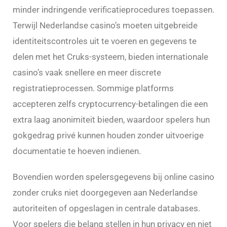
minder indringende verificatieprocedures toepassen.
Terwijl Nederlandse casino’s moeten uitgebreide
identiteitscontroles uit te voeren en gegevens te
delen met het Cruks-systeem, bieden internationale
casino’s vaak snellere en meer discrete
registratieprocessen. Sommige platforms
accepteren zelfs cryptocurrency-betalingen die een
extra laag anonimiteit bieden, waardoor spelers hun
gokgedrag privé kunnen houden zonder uitvoerige
documentatie te hoeven indienen.
Bovendien worden spelersgegevens bij online casino
zonder cruks niet doorgegeven aan Nederlandse
autoriteiten of opgeslagen in centrale databases.
Voor spelers die belang stellen in hun privacy en niet