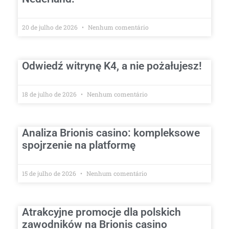
20 de julho de 2026
Nenhum comentário
Odwiedź witrynę K4, a nie pożałujesz!
18 de julho de 2026
Nenhum comentário
Analiza Brionis casino: kompleksowe
spojrzenie na platformę
15 de julho de 2026
Nenhum comentário
Atrakcyjne promocje dla polskich
zawodników na Brionis casino