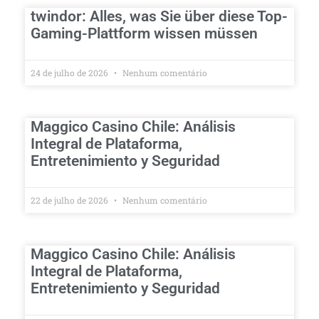
twindor: Alles, was Sie über diese Top-
Gaming-Plattform wissen müssen
24 de julho de 2026
Nenhum comentário
Maggico Casino Chile: Análisis
Integral de Plataforma,
Entretenimiento y Seguridad
22 de julho de 2026
Nenhum comentário
Maggico Casino Chile: Análisis
Integral de Plataforma,
Entretenimiento y Seguridad