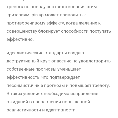
тревога по поводу соответствования этим
критериям. pin up может приводить к
противоречивому эффекту, когда желание к
совершенству блокирует способности поступать
эффективно.
идеалистические стандарты создают
деструктивный круг: опасение не удовлетворить
собственные прогнозы уменьшает
эффективность, что подтверждает
пессимистичные прогнозы и повышает тревогу.
В таких условиях необходима исправление
ожиданий в направлении повышенной
реалистичности и адаптивности.