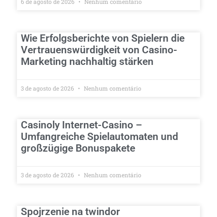
6 de agosto de 2026
Nenhum comentário
Wie Erfolgsberichte von Spielern die
Vertrauenswürdigkeit von Casino-
Marketing nachhaltig stärken
3 de agosto de 2026
Nenhum comentário
Casinoly Internet-Casino –
Umfangreiche Spielautomaten und
großzügige Bonuspakete
3 de agosto de 2026
Nenhum comentário
Spojrzenie na twindor