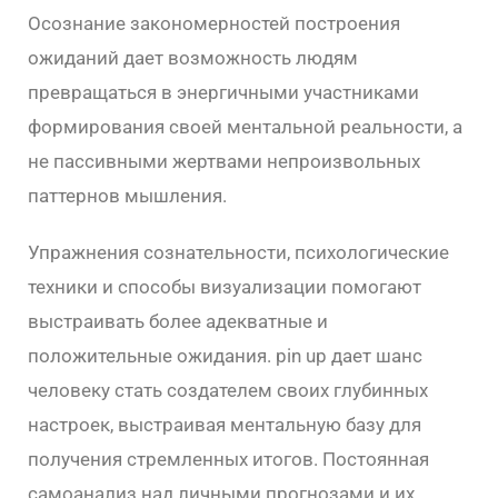
Осознание закономерностей построения
ожиданий дает возможность людям
превращаться в энергичными участниками
формирования своей ментальной реальности, а
не пассивными жертвами непроизвольных
паттернов мышления.
Упражнения сознательности, психологические
техники и способы визуализации помогают
выстраивать более адекватные и
положительные ожидания. pin up дает шанс
человеку стать создателем своих глубинных
настроек, выстраивая ментальную базу для
получения стремленных итогов. Постоянная
самоанализ над личными прогнозами и их