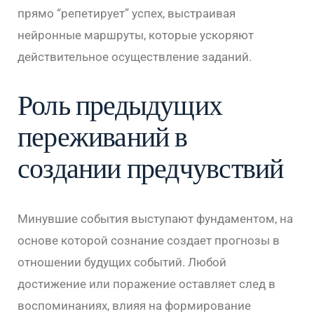
прямо “репетирует” успех, выстраивая
нейронные маршруты, которые ускоряют
действительное осуществление заданий.
Роль предыдущих
переживаний в
создании предчувствий
Минувшие события выступают фундаментом, на
основе которой сознание создает прогнозы в
отношении будущих событий. Любой
достижение или поражение оставляет след в
воспоминаниях, влияя на формирование