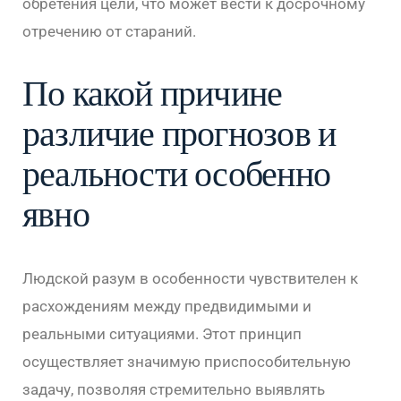
обретения цели, что может вести к досрочному
отречению от стараний.
По какой причине
различие прогнозов и
реальности особенно
явно
Людской разум в особенности чувствителен к
расхождениям между предвидимыми и
реальными ситуациями. Этот принцип
осуществляет значимую приспособительную
задачу, позволяя стремительно выявлять