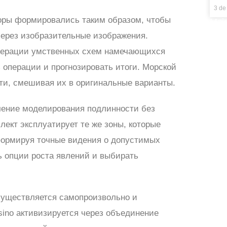
3 de
оры формировались таким образом, чтобы
Mais
ерез изобразительные изображения.
енерации умственных схем намечающихся
 операции и прогнозировать итоги. Морской
ти, смешивая их в оригинальные варианты.
чение моделирования подлинности без
лект эксплуатирует те же зоны, которые
формируя точные видения о допустимых
ь опции роста явлений и выбирать
существляется самопроизвольно и
sino активизируется через объединение