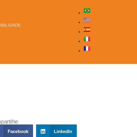
BILIDADE
artilhe
Facebook
LinkedIn