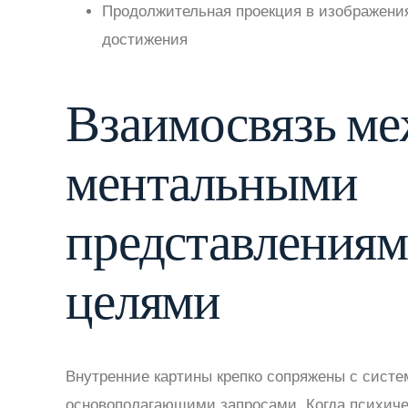
Продолжительная проекция в изображения
достижения
Взаимосвязь м
ментальными
представлениям
целями
Внутренние картины крепко сопряжены с систе
основополагающими запросами. Когда психиче