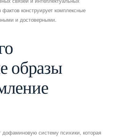
вных связей и интеллектуальных
в фактов конструирует комплексные
нными и достоверными.
го
е образы
мление
 дофаминовую систему психики, которая