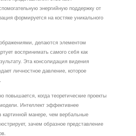
спомогательную энергийную поддержку от
рация формируется на костяке уникального
ображениями, делаются элементом
ртует воспринимать самого себя как
езультату. Эта консолидация видения
дает личностное давление, которое
.
 повышается, когда теоретические проекты
модели. Интеллект эффективнее
в картинной манере, чем вербальные
юстрирует, зачем образное представление
ов.