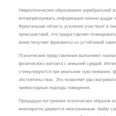
Неврологические образования церебральной к
интерпретировать информацию казино дэдди ч
Фронтальная область усиленно участвует в г
происшествий, что предоставляет планировать
конек получает фрагменты из устойчивой памя
Психические представления выполняют назна
физического контакта с внешней средой. Интел
стимулируются при реальном чувствовании, 
обстоятельствах. Это позволяет рассматриват
превосходные подходы поведения.
Процедура построения психических образов о
многократно держится неосознанным. daddy ca