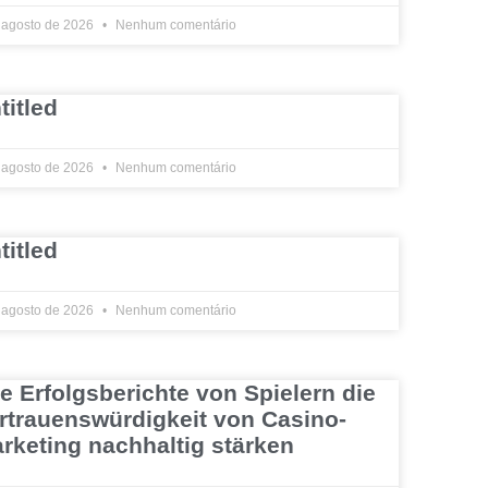
 agosto de 2026
Nenhum comentário
titled
 agosto de 2026
Nenhum comentário
titled
 agosto de 2026
Nenhum comentário
e Erfolgsberichte von Spielern die
rtrauenswürdigkeit von Casino-
rketing nachhaltig stärken