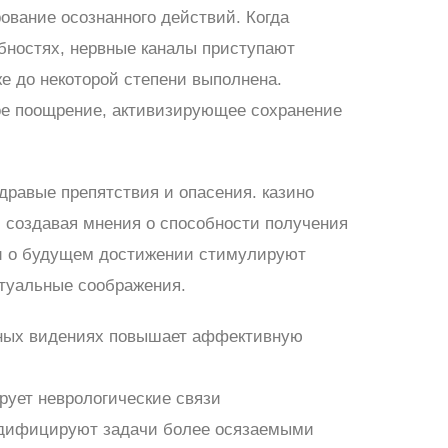
ование осознанного действий. Когда
бностях, нервные каналы приступают
е до некоторой степени выполнена.
ое поощрение, активизирующее сохранение
равые препятствия и опасения. казино
 создавая мнения о способности получения
и о будущем достижении стимулируют
туальные соображения.
ьных видениях повышает аффективную
рует неврологические связи
дифицируют задачи более осязаемыми