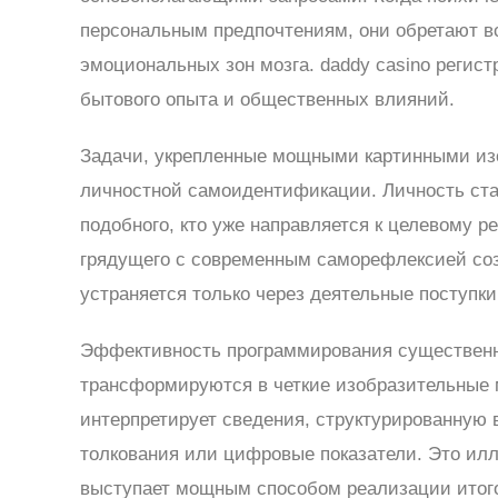
персональным предпочтениям, они обретают в
эмоциональных зон мозга. daddy casino регист
бытового опыта и общественных влияний.
Задачи, укрепленные мощными картинными из
личностной самоидентификации. Личность ста
подобного, кто уже направляется к целевому р
грядущего с современным саморефлексией соз
устраняется только через деятельные поступки
Эффективность программирования существенно
трансформируются в четкие изобразительные 
интерпретирует сведения, структурированную 
толкования или цифровые показатели. Это илл
выступает мощным способом реализации итог