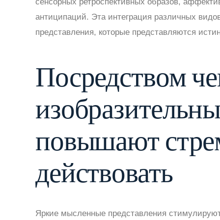
сенсорных ретроспективных образов, аффекти
антиципаций. Эта интеграция различных видо
представления, которые представляются исти
Посредством че
изобразительны
повышают стре
действовать
Яркие мысленные представления стимулируют