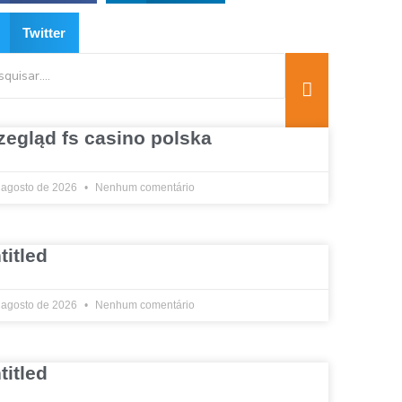
Twitter
zegląd fs casino polska
 agosto de 2026
Nenhum comentário
titled
 agosto de 2026
Nenhum comentário
titled