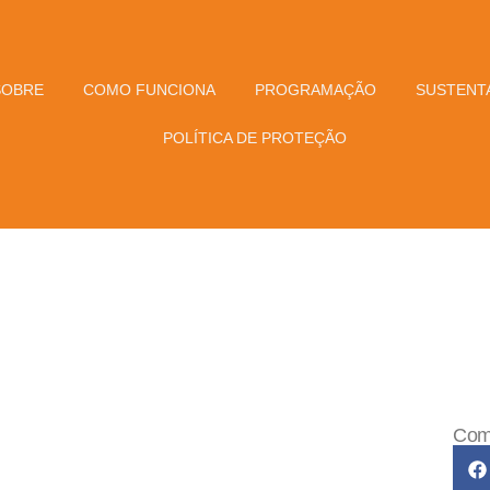
SOBRE
COMO FUNCIONA
PROGRAMAÇÃO
SUSTENTA
POLÍTICA DE PROTEÇÃO
Comp