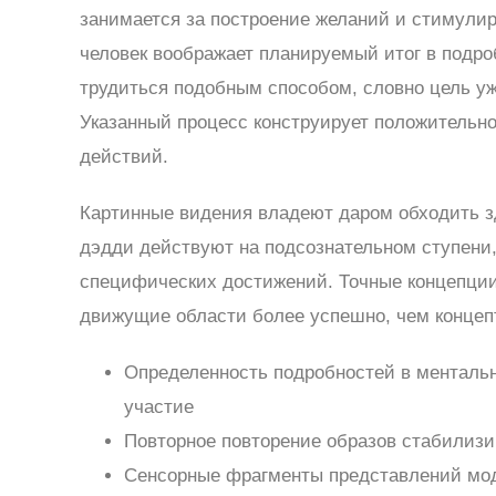
занимается за построение желаний и стимулир
человек воображает планируемый итог в подро
трудиться подобным способом, словно цель уж
Указанный процесс конструирует положительн
действий.
Картинные видения владеют даром обходить зд
дэдди действуют на подсознательном ступени,
специфических достижений. Точные концепци
движущие области более успешно, чем концеп
Определенность подробностей в ментал
участие
Повторное повторение образов стабилизи
Сенсорные фрагменты представлений мо