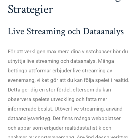
Strategier
Live Streaming och Dataanalys
För att verkligen maximera dina vinstchanser bör du
utnyttja live streaming och dataanalys. Många
bettingplattformar erbjuder live streaming av
evenemang, vilket gör att du kan följa spelet i realtid.
Detta ger dig en stor fördel, eftersom du kan
observera spelets utveckling och fatta mer
informerade beslut. Utöver live streaming, använd
dataanalysverktyg. Det finns många webbplatser
och appar som erbjuder realtidsstatistik och
analyser av sportevenemang. Använd dessa verktyg