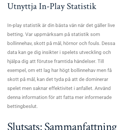
Utnyttja In-Play Statistik
In-play statistik är din bästa vän när det gäller live
betting. Var uppmärksam på statistik som
bollinnehav, skott på mål, hörnor och fouls. Dessa
data kan ge dig insikter i spelets utveckling och
hjälpa dig att förutse framtida händelser. Till
exempel, om ett lag har högt bollinnehav men få
skott på mål, kan det tyda på att de dominerar
spelet men saknar effektivitet i anfallet. Använd
denna information för att fatta mer informerade
bettingbeslut.
Slutsats: Sammanfattning