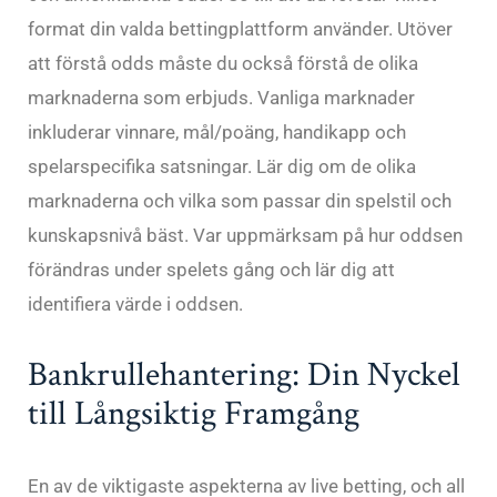
format din valda bettingplattform använder. Utöver
att förstå odds måste du också förstå de olika
marknaderna som erbjuds. Vanliga marknader
inkluderar vinnare, mål/poäng, handikapp och
spelarspecifika satsningar. Lär dig om de olika
marknaderna och vilka som passar din spelstil och
kunskapsnivå bäst. Var uppmärksam på hur oddsen
förändras under spelets gång och lär dig att
identifiera värde i oddsen.
Bankrullehantering: Din Nyckel
till Långsiktig Framgång
En av de viktigaste aspekterna av live betting, och all