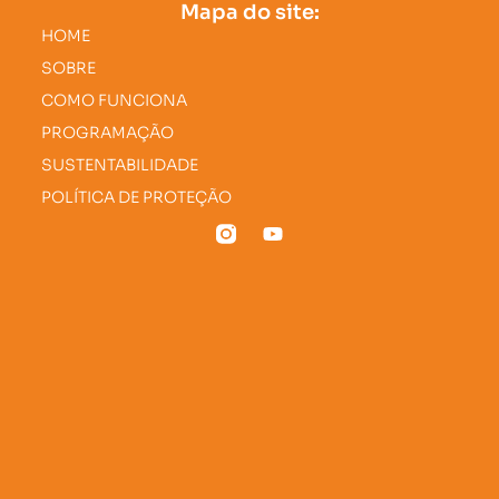
Mapa do site:
HOME
SOBRE
COMO FUNCIONA
PROGRAMAÇÃO
SUSTENTABILIDADE
POLÍTICA DE PROTEÇÃO