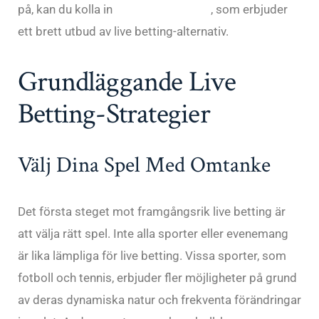
på, kan du kolla in
speedybet casino
, som erbjuder
ett brett utbud av live betting-alternativ.
Grundläggande Live
Betting-Strategier
Välj Dina Spel Med Omtanke
Det första steget mot framgångsrik live betting är
att välja rätt spel. Inte alla sporter eller evenemang
är lika lämpliga för live betting. Vissa sporter, som
fotboll och tennis, erbjuder fler möjligheter på grund
av deras dynamiska natur och frekventa förändringar