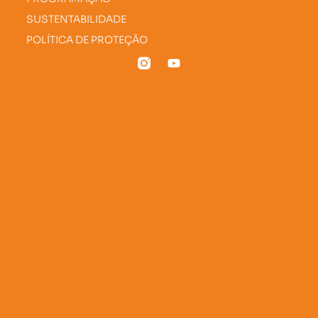
SUSTENTABILIDADE
POLÍTICA DE PROTEÇÃO