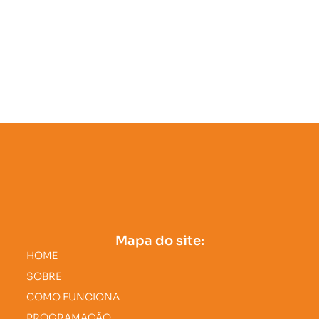
Mapa do site:
HOME
SOBRE
COMO FUNCIONA
PROGRAMAÇÃO