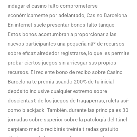
indagar el casino falto comprometerse
económicamente por adelantado, Casino Barcelona
En internet suele presentar bonos falto tanque.
Estos bonos acostumbran a proporcionar a las
nuevos participantes una pequeña nâº de recursos
sobre eficaz alrededor registrarse, lo que les permite
probar ciertos juegos sin arriesgar sus propios
recursos. El reciente bono de recibo sobre Casino
Barcelona te premia usando 200% de tu inicial
depósito inclusive cualquier extremo sobre
doscientas€ de los juegos de tragaperras, ruleta así­
como blackjack. También, durante las principales 30
jornadas sobre superior sobre la patologí­a del túnel
carpiano medio recibirás treinta tiradas gratuito