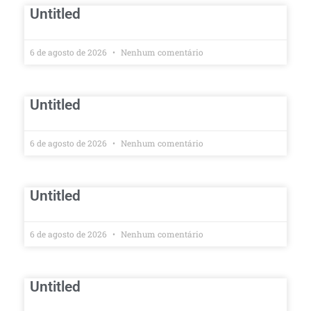
Untitled
6 de agosto de 2026
Nenhum comentário
Untitled
6 de agosto de 2026
Nenhum comentário
Untitled
6 de agosto de 2026
Nenhum comentário
Untitled