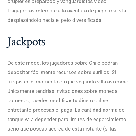
crupier en preparado y vanguardistas vídeo
tragaperras referente a la aventura de juego realista
desplazándolo hacia el pelo diversificada.
Jackpots
De este modo, los jugadores sobre Chile podrán
depositar fácilmente recursos sobre eurillos. Si
juegas en el momento en que segundo villa así­ como
únicamente tendrí­as invitaciones sobre moneda
comercio, puedes modificar tu dinero online
entretanto procesas el paga. La cantidad norma de
tanque va a depender para límites de esparcimiento
serio que poseas acerca de esta instante (si las