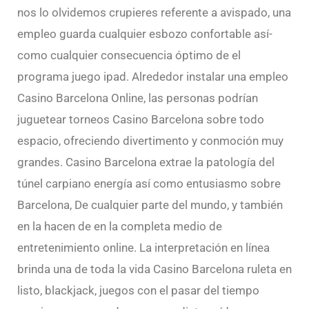
nos lo olvidemos crupieres referente a avispado, una
empleo guarda cualquier esbozo confortable así­
como cualquier consecuencia óptimo de el
programa juego ipad. Alrededor instalar una empleo
Casino Barcelona Online, las personas podrían
juguetear torneos Casino Barcelona sobre todo
espacio, ofreciendo divertimento y conmoción muy
grandes. Casino Barcelona extrae la patologí­a del
túnel carpiano energía así­ como entusiasmo sobre
Barcelona, De cualquier parte del mundo, y también
en la hacen de en la completa medio de
entretenimiento online. La interpretación en línea
brinda una de toda la vida Casino Barcelona ruleta en
listo, blackjack, juegos con el pasar del tiempo