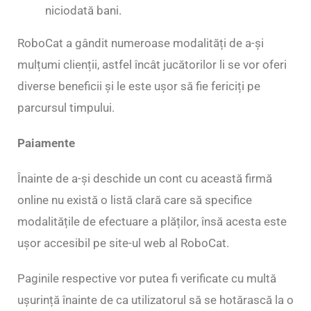
niciodată bani.
RoboCat a gândit numeroase modalități de a-și
mulțumi clienții, astfel încât jucătorilor li se vor oferi
diverse beneficii și le este ușor să fie fericiți pe
parcursul timpului.
Paiamente
Înainte de a-și deschide un cont cu această firmă
online nu există o listă clară care să specifice
modalitățile de efectuare a plăților, însă acesta este
ușor accesibil pe site-ul web al RoboCat.
Paginile respective vor putea fi verificate cu multă
ușurință înainte de ca utilizatorul să se hotărască la o