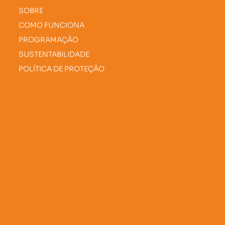
SOBRE
COMO FUNCIONA
PROGRAMAÇÃO
SUSTENTABILIDADE
POLÍTICA DE PROTEÇÃO