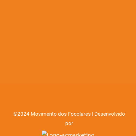
©2024 Movimento dos Focolares | Desenvolvido
por