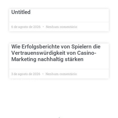
Untitled
6 de agosto de 2026
Nenhum comentário
Wie Erfolgsberichte von Spielern die
Vertrauenswürdigkeit von Casino-
Marketing nachhaltig stärken
3 de agosto de 2026
Nenhum comentário
Mais Notícias