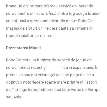
brand-uri online care ofereau servicii de jocuri de
noroc pentru utilizatori. Însă dintre toți acești brand-
uri noi, unul a șters oamenilor din minte: RoboCat –
mașina de sloturi online care caută să rămână în
topurile jucătorilor online.
Prezentarea Marcii
RoboCat este un furnizor de servicii de jocuri de
noroc, fondat recent și
casino
încă în expansiune. În
primul an sau doi existenței sale pe piața online a
obținut o notoriecere foarte mare printre utilizatori
din întreaga lume, indiferent că este vorba de Europa
sau Asia.