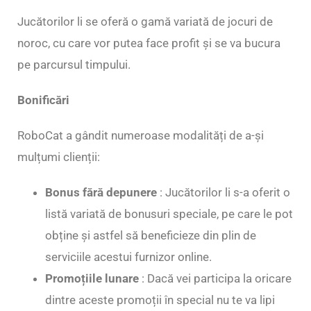
Jucătorilor li se oferă o gamă variată de jocuri de
noroc, cu care vor putea face profit și se va bucura
pe parcursul timpului.
Bonificări
RoboCat a gândit numeroase modalități de a-și
mulțumi clienții:
Bonus fără depunere
: Jucătorilor li s-a oferit o
listă variată de bonusuri speciale, pe care le pot
obține și astfel să beneficieze din plin de
serviciile acestui furnizor online.
Promoțiile lunare
: Dacă vei participa la oricare
dintre aceste promoții în special nu te va lipi