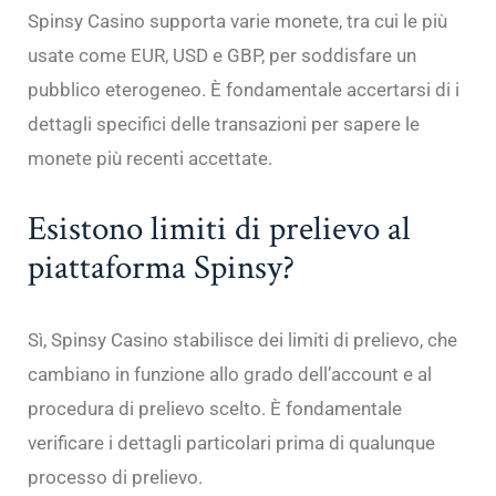
Spinsy Casino supporta varie monete, tra cui le più
usate come EUR, USD e GBP, per soddisfare un
pubblico eterogeneo. È fondamentale accertarsi di i
dettagli specifici delle transazioni per sapere le
monete più recenti accettate.
Esistono limiti di prelievo al
piattaforma Spinsy?
Sì, Spinsy Casino stabilisce dei limiti di prelievo, che
cambiano in funzione allo grado dell’account e al
procedura di prelievo scelto. È fondamentale
verificare i dettagli particolari prima di qualunque
processo di prelievo.