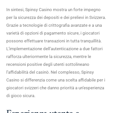
In sintesi, Spinsy Casino mostra un forte impegno
per la sicurezza dei depositi e dei prelievi in Svizzera.
Grazie a tecnologie di crittografia avanzate e a una
varietà di opzioni di pagamento sicure, i giocatori
possono effettuare transazioni in tutta tranquillità.
L’implementazione dell’autenticazione a due fattori
rafforza ulteriormente la sicurezza, mentre le
recensioni positive degli utenti sottolineano
l’affidabilità del casinò. Nel complesso, Spinsy
Casino si differenzia come una scelta affidabile per i
giocatori svizzeri che danno priorità a un’esperienza
di gioco sicura.