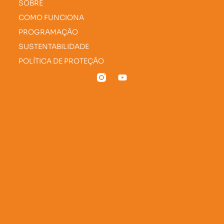
SOBRE
COMO FUNCIONA
PROGRAMAÇÃO
SUSTENTABILIDADE
POLÍTICA DE PROTEÇÃO