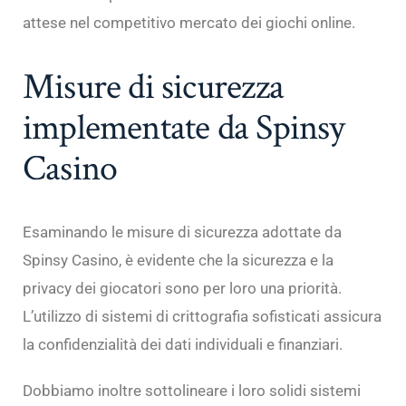
attese nel competitivo mercato dei giochi online.
Misure di sicurezza
implementate da Spinsy
Casino
Esaminando le misure di sicurezza adottate da
Spinsy Casino, è evidente che la sicurezza e la
privacy dei giocatori sono per loro una priorità.
L’utilizzo di sistemi di crittografia sofisticati assicura
la confidenzialità dei dati individuali e finanziari.
Dobbiamo inoltre sottolineare i loro solidi sistemi