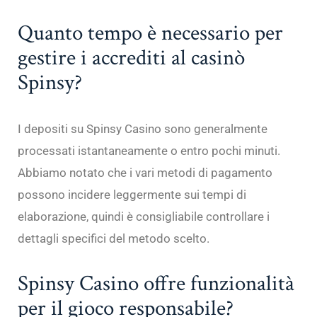
Quanto tempo è necessario per
gestire i accrediti al casinò
Spinsy?
I depositi su Spinsy Casino sono generalmente
processati istantaneamente o entro pochi minuti.
Abbiamo notato che i vari metodi di pagamento
possono incidere leggermente sui tempi di
elaborazione, quindi è consigliabile controllare i
dettagli specifici del metodo scelto.
Spinsy Casino offre funzionalità
per il gioco responsabile?