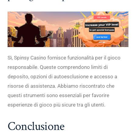
Sì, Spinsy Casino fornisce funzionalità per il gioco
responsabile. Queste comprendono limiti di
deposito, opzioni di autoesclusione e accesso a
risorse di assistenza. Abbiamo riscontrato che
questi strumenti sono essenziali per favorire
esperienze di gioco più sicure tra gli utenti.
Conclusione