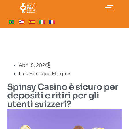
Abril 8, 2026
Luís Henrique Marques
Spinsy Casino è sicuro per
depositi e ritiri per gli
utenti svizzeri?