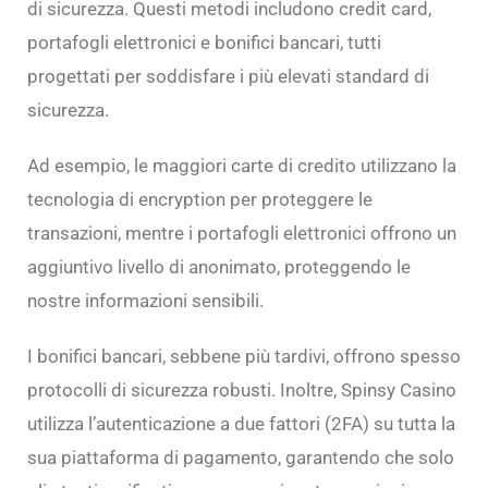
di sicurezza. Questi metodi includono credit card,
portafogli elettronici e bonifici bancari, tutti
progettati per soddisfare i più elevati standard di
sicurezza.
Ad esempio, le maggiori carte di credito utilizzano la
tecnologia di encryption per proteggere le
transazioni, mentre i portafogli elettronici offrono un
aggiuntivo livello di anonimato, proteggendo le
nostre informazioni sensibili.
I bonifici bancari, sebbene più tardivi, offrono spesso
protocolli di sicurezza robusti. Inoltre, Spinsy Casino
utilizza l’autenticazione a due fattori (2FA) su tutta la
sua piattaforma di pagamento, garantendo che solo