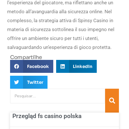
l’esperienza del giocatore, ma riflettano anche un
metodo all’avanguardia alla sicurezza online. Nel
complesso, la strategia attiva di Spinsy Casino in
materia di sicurezza sottolinea il suo impegno nel
offrire un ambiente sicuro per tutti i utenti,
salvaguardando un’esperienza di gioco protetta.
Compartilhe
Facebook
LinkedIn
Twitter
Przegląd fs casino polska