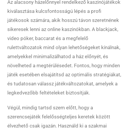
kiválasztása kulcsfontosságú lépés a profi
játékosok számára, akik hosszú távon szeretnének
sikeresek lenni az online kaszinókban. A blackjack,
video póker, baccarat és a megfelelő
rulettváltozatok mind olyan lehetőségeket kínálnak,
amelyekkel minimalizálhatod a ház előnyét, és
növelheted a megtérülésedet. Fontos, hogy minden
játék esetében elsajátítsd az optimális stratégiákat,
és tudatosan válassz játékváltozatokat, amelyek a
legkedvezőbb feltételeket biztosítják.
Végül, mindig tartsd szem előtt, hogy a
szerencsejáték felelősségteljes keretek között
élvezhető csak igazán. Használd ki a szakmai
tudásodat, és keress olyan megbízható