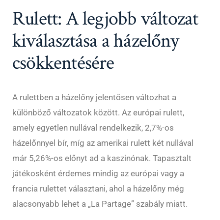
Rulett: A legjobb változat
kiválasztása a házelőny
csökkentésére
A rulettben a házelőny jelentősen változhat a
különböző változatok között. Az európai rulett,
amely egyetlen nullával rendelkezik, 2,7%-os
házelőnnyel bír, míg az amerikai rulett két nullával
már 5,26%-os előnyt ad a kaszinónak. Tapasztalt
játékosként érdemes mindig az európai vagy a
francia rulettet választani, ahol a házelőny még
alacsonyabb lehet a „La Partage” szabály miatt.
Praktikus tipp:
A francia rulettben a „La Partage”