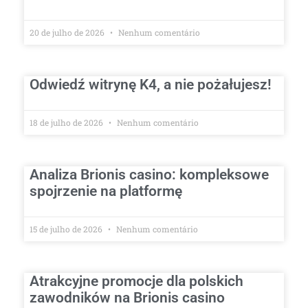
20 de julho de 2026
Nenhum comentário
Odwiedź witrynę K4, a nie pożałujesz!
18 de julho de 2026
Nenhum comentário
Analiza Brionis casino: kompleksowe
spojrzenie na platformę
15 de julho de 2026
Nenhum comentário
Atrakcyjne promocje dla polskich
zawodników na Brionis casino