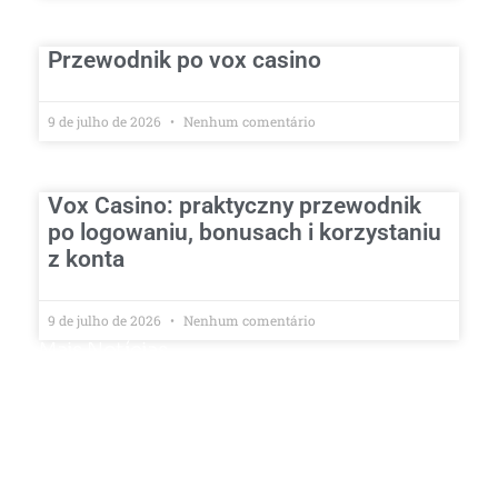
Przewodnik po vox casino
9 de julho de 2026
Nenhum comentário
Vox Casino: praktyczny przewodnik
po logowaniu, bonusach i korzystaniu
z konta
9 de julho de 2026
Nenhum comentário
Vox Casino: praktyczny przewodnik
po logowaniu, bonusach i korzystaniu
z konta
8 de julho de 2026
Nenhum comentário