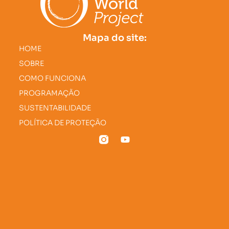
Vox Casino
7 de julho de 2026
Nenhum comentário
Vox Casino: praktyczny przewodnik
po logowaniu, bonusach i korzystaniu
z konta
7 de julho de 2026
Nenhum comentário
Mais Notícias
Next
Az Online Kaszinók Új Hulláma: Miért Érdemes Most Különösen Figyelni A Magyar Játékosoknak?