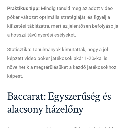
Praktikus tipp:
Mindig tanuld meg az adott video
póker változat optimális stratégiáját, és figyelj a
kifizetési táblázatra, mert az jelentősen befolyásolja
a hosszú távú nyerési esélyeket.
Statisztika: Tanulmányok kimutatták, hogy a jól
képzett video póker játékosok akár 1-2%-kal is
növelhetik a megtérülésüket a kezdő játékosokhoz
képest.
Baccarat: Egyszerűség és
alacsony házelőny
A baccarat az egyik legegyszerűbb, mégis legjobb