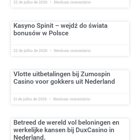
Kasyno Spinit – wejdź do świata
bonusów w Polsce
22 de julho de 2026
Nenhum comentário
Vlotte uitbetalingen bij Zumospin
Casino voor gokkers uit Nederland
21 de julho de 2026
Nenhum comentário
Betreed de wereld vol beloningen en
werkelijke kansen bij DuxCasino in
Nederland.