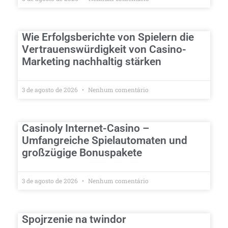
Wie Erfolgsberichte von Spielern die
Vertrauenswürdigkeit von Casino-
Marketing nachhaltig stärken
3 de agosto de 2026
Nenhum comentário
Casinoly Internet-Casino –
Umfangreiche Spielautomaten und
großzügige Bonuspakete
3 de agosto de 2026
Nenhum comentário
Spojrzenie na twindor