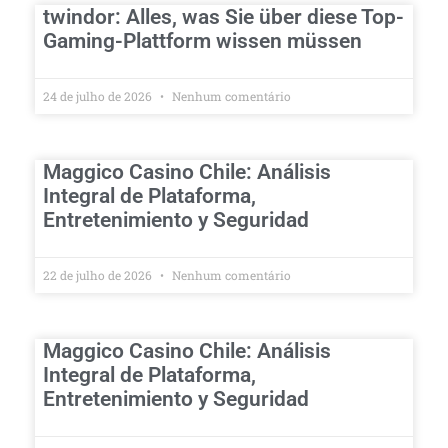
Gaming-Plattform wissen müssen
24 de julho de 2026
Nenhum comentário
Maggico Casino Chile: Análisis
Integral de Plataforma,
Entretenimiento y Seguridad
22 de julho de 2026
Nenhum comentário
Maggico Casino Chile: Análisis
Integral de Plataforma,
Entretenimiento y Seguridad
22 de julho de 2026
Nenhum comentário