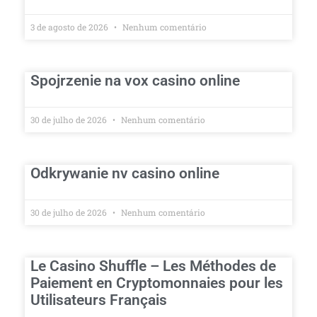
3 de agosto de 2026
Nenhum comentário
Spojrzenie na vox casino online
30 de julho de 2026
Nenhum comentário
Odkrywanie nv casino online
30 de julho de 2026
Nenhum comentário
Le Casino Shuffle – Les Méthodes de
Paiement en Cryptomonnaies pour les
Utilisateurs Français