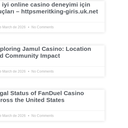
 iyi online casino deneyimi için
uçları – httpsmeritking-giris.uk.net
e March de 2026
No Comments
ploring Jamul Casino: Location
d Community Impact
e March de 2026
No Comments
gal Status of FanDuel Casino
ross the United States
e March de 2026
No Comments