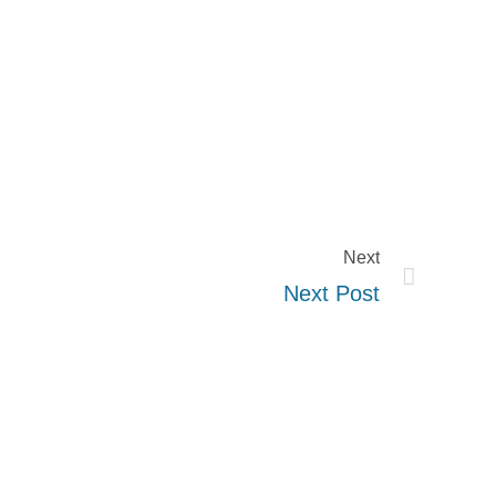
Next
Next Post