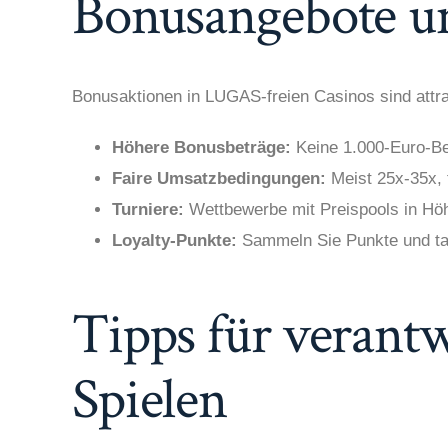
Bonusangebote u
Bonusaktionen in LUGAS-freien Casinos sind attrak
Höhere Bonusbeträge:
Keine 1.000-Euro-B
Faire Umsatzbedingungen:
Meist 25x-35x, 
Turniere:
Wettbewerbe mit Preispools in Hö
Loyalty-Punkte:
Sammeln Sie Punkte und ta
Tipps für verant
Spielen